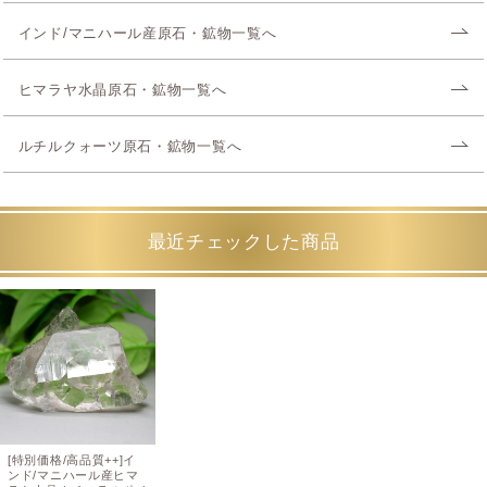
インド/マニハール産原石・鉱物一覧へ
ヒマラヤ水晶原石・鉱物一覧へ
ルチルクォーツ原石・鉱物一覧へ
最近チェックした商品
[特別価格/高品質++]イ
ンド/マニハール産ヒマ