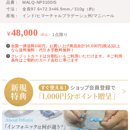
品番
MALQ-NP3100IS
寸法
全長97.6×72.3×46.9mm／310g（約）
産地
インド/ヒマーチャルプラデーシュ州/マニハール
48,000
¥
1点限り
（税込）
全国一律送料600円。お買い上げ商品合計10,000円(税込)以上
なら送料無料・代引き手数料無料！
クレジットカードは分割払いもご利用いただけます。※ご利用
条件はご契約のカード会社に準じます