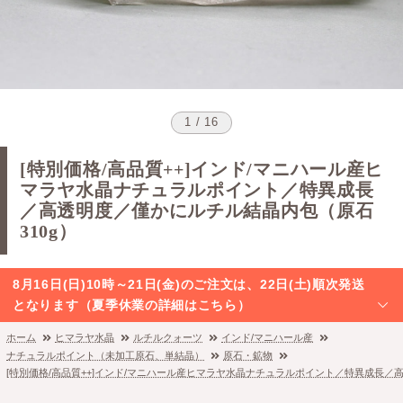
1 / 16
[特別価格/高品質++]インド/マニハール産ヒ
マラヤ水晶ナチュラルポイント／特異成長
／高透明度／僅かにルチル結晶内包（原石
310g）
8月16日(日)10時～21日(金)のご注文は、22日(土)順次発送
となります（夏季休業の詳細はこちら）
ホーム
ヒマラヤ水晶
ルチルクォーツ
インド/マニハール産
ナチュラルポイント（未加工原石、単結晶）
原石・鉱物
[特別価格/高品質++]インド/マニハール産ヒマラヤ水晶ナチュラルポイント／特異成長／