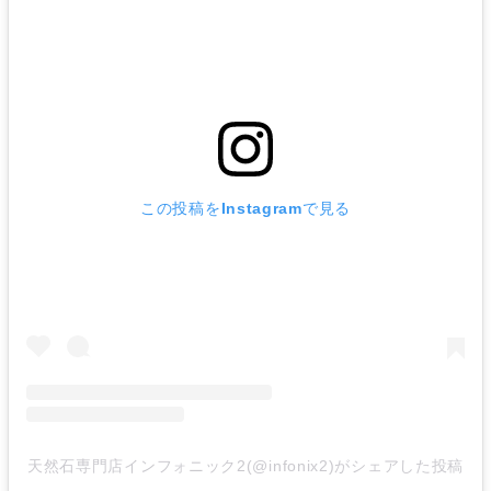
この投稿をInstagramで見る
天然石専門店インフォニック2(@infonix2)がシェアした投稿