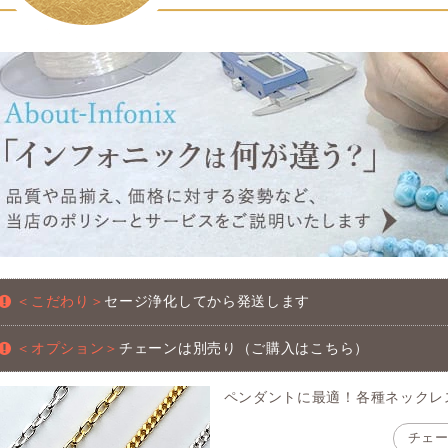
＜こだわり＞
セージ浄化してから発送します
＜オプション＞
チェーンは別売り（ご購入はこちら）
ペンダントに最適！各種ネックレ
チェ