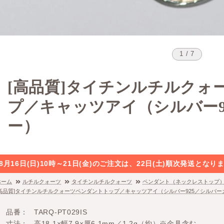
1 / 7
[高品質]タイチンルチルクォ
プ／キャッツアイ（シルバー9
ー）
8月16日(日)10時～21日(金)のご注文は、22日(土)順次発送と
ホーム
ルチルクォーツ
タイチンルチルクォーツ
ペンダント（ネックレストップ
[高品質]タイチンルチルクォーツペンダントトップ／キャッツアイ（シルバー925／シルバー
品番
TARQ-PT029IS
寸法
高18.1×幅7.9×厚6.1mm／1.2g（約）※金具含む