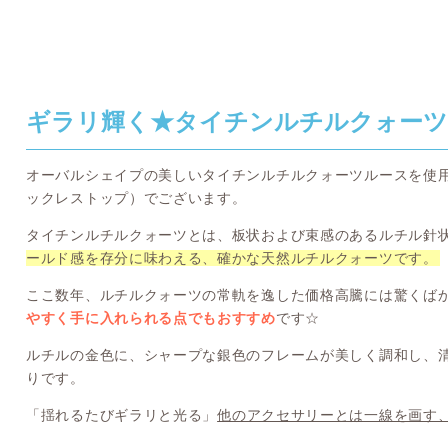
ギラリ輝く★タイチンルチルクォー
オーバルシェイプの美しいタイチンルチルクォーツルースを使
ックレストップ）でございます。
タイチンルチルクォーツとは、板状および束感のあるルチル針
ールド感を存分に味わえる、確かな天然ルチルクォーツです。
ここ数年、ルチルクォーツの常軌を逸した価格高騰には驚くば
やすく手に入れられる点でもおすすめ
です☆
ルチルの金色に、シャープな銀色のフレームが美しく調和し、
りです。
「揺れるたびギラリと光る」
他のアクセサリーとは一線を画す