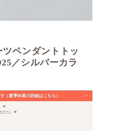
ーツペンダントトッ
25／シルバーカラ
なります（夏季休業の詳細はこちら）
）
カラー）