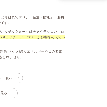
」
と呼ばれており、
「金運・財運」「勝負
ンです。
が、ルチルクォーツはチャクラをコントロ
元のスピリチュアルパワーが影響を与えてい
化効果” や、邪悪なエネルギーや負の要素
かもしれません。
ト一覧へ
も見る