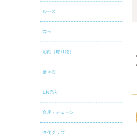
ルース
勾玉
彫刻（彫り物）
磨き石
1粒売り
台座・チェーン
浄化グッズ