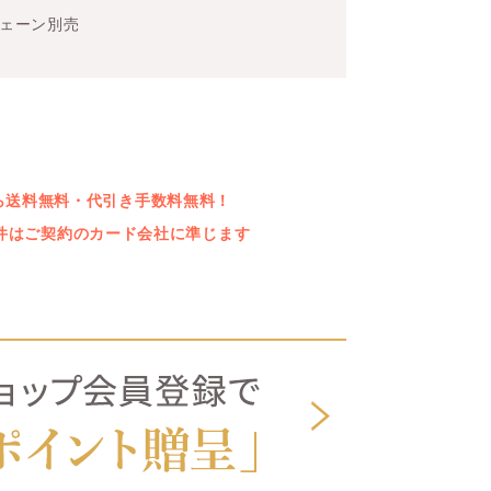
チェーン別売
上なら送料無料・代引き手数料無料！
件はご契約のカード会社に準じます