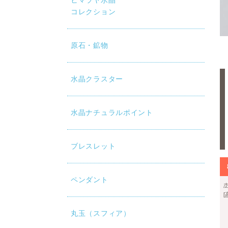
ヒマラヤ水晶
コレクション
原石・鉱物
水晶クラスター
水晶ナチュラルポイント
ブレスレット
ペンダント
丸玉（スフィア）