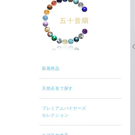
新着商品
天然石名で探す
動再生時に画質が低い場合は、設定（⚙）から「1080p HD」
プレミアムバイヤーズ
セレクション