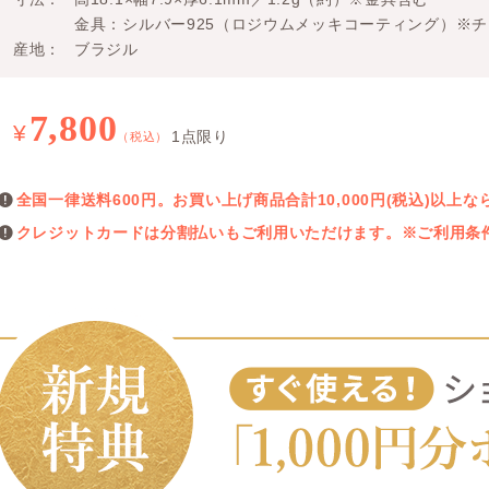
金具：シルバー925（ロジウムメッキコーティング）※
産地
ブラジル
7,800
¥
1点限り
（税込）
全国一律送料600円。お買い上げ商品合計10,000円(税込)以
クレジットカードは分割払いもご利用いただけます。※ご利用条