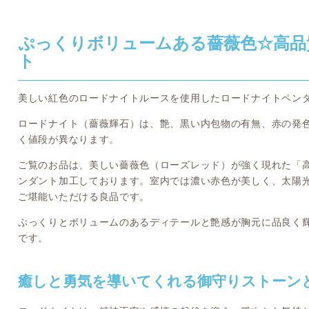
ぷっくりボリュームある薔薇色☆高品
ト
美しい紅色のロードナイトルースを使用したロードナイトペン
ロードナイト（薔薇輝石）は、艶、黒い内包物の有無、赤の発
く値段が異なります。
ご覧のお品は、美しい薔薇色（ローズレッド）が強く現れた「
ンダント加工しております。室内では濃い赤色が美しく、太陽
ご堪能いただける良品です。
ぷっくりとボリュームのあるディテールと艶感が胸元に品良く
です。
癒しと勇気を導いてくれる御守りストーン