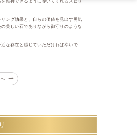
ちを維持できるように導いてくれるスピリ
ーリング効果と、自らの価値を見出す勇気
色の美しい石でありながら御守りのような
身近な存在と感じていただければ幸いで
覧へ
リ