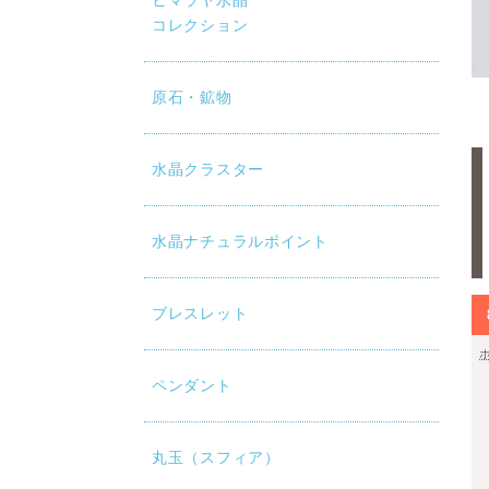
ヒマラヤ水晶
コレクション
原石・鉱物
水晶クラスター
水晶ナチュラルポイント
ブレスレット
ペンダント
丸玉（スフィア）