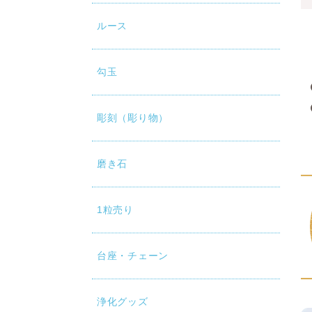
ルース
勾玉
彫刻（彫り物）
磨き石
1粒売り
台座・チェーン
浄化グッズ