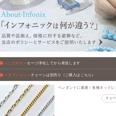
＜こだわり＞
セージ浄化してから発送します
＜オプション＞
チェーンは別売り（ご購入はこちら）
ペンダントに最適！各種ネックレ
チェ