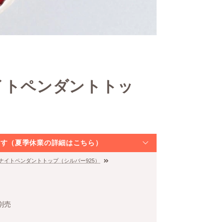
イトペンダントトッ
なります（夏季休業の詳細はこちら）
ドナイトペンダントトップ（シルバー925）
別売