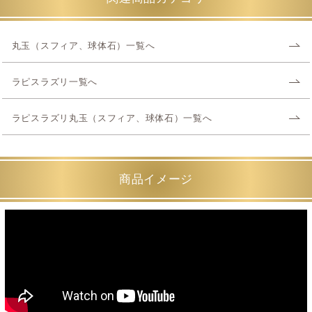
丸玉（スフィア、球体石）一覧へ
ラピスラズリ一覧へ
ラピスラズリ丸玉（スフィア、球体石）一覧へ
商品イメージ