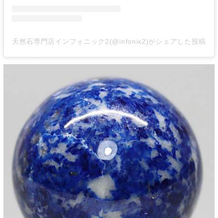
天然石専門店インフォニック2(@infonix2)がシェアした投稿