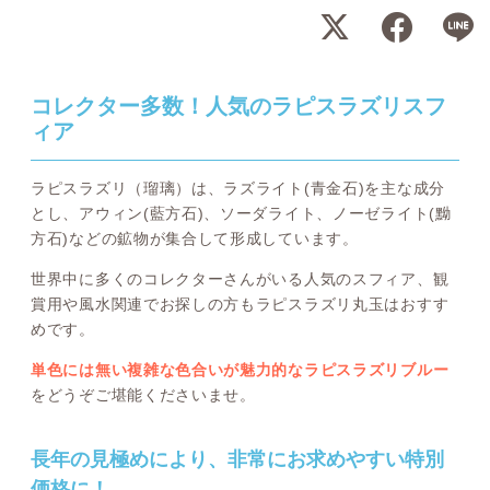
コレクター多数！人気のラピスラズリスフ
ィア
ラピスラズリ（瑠璃）は、ラズライト(青金石)を主な成分
とし、アウィン(藍方石)、ソーダライト、ノーゼライト(黝
方石)などの鉱物が集合して形成しています。
世界中に多くのコレクターさんがいる人気のスフィア、観
賞用や風水関連でお探しの方もラピスラズリ丸玉はおすす
めです。
単色には無い複雑な色合いが魅力的なラピスラズリブルー
をどうぞご堪能くださいませ。
長年の見極めにより、非常にお求めやすい特別
価格に！