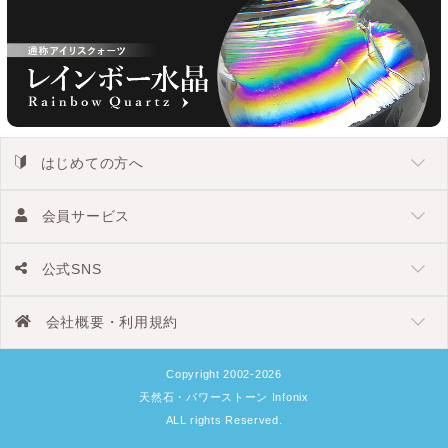
はじめての方へ
会員サービス
公式SNS
会社概要・利用規約
Copyright 2002-2026
天然石・パワーストーン Infonix
ALL rights Reserved.