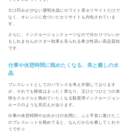
欠け凹みが少ない透明水晶にホワイト系セリサイトだけで
なく、オレンジに色づいたセリサイトも内包されていま
す。
さらに、インクルージョンクォーツなので分かりづらいか
もしれませんがスター効果も見られる希少性高い高品質粒
です。
仕事や休憩時間に眺めたくなる、美と癒しの水
晶
ブレスレットとしてのバランスを考え作製しております
が、それでも模様はまったく異なり、玉ひとつひとつの表
情をクルクルと眺めていたくなる観賞用インクルージョン
ルースのような見応えがあります。
仕事の休憩時間やお出かけの合間に、ふと手首に着けたこ
のブレスレットを眺めてると、なんだか心を癒してくれそ
うです☆