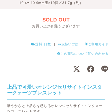
10.4〜10.9mm玉×19個／31.7g（約）
SOLD OUT
お買い上げ有難うございます
送料･日数
支払い方法
ご利用ガイド
この商品について問い合わせる
上品で可愛いオレンジセリサイトインスタ
ークォーツブレスレット
華やかさと上品さを感じるオレンジセリサイトインクォー
ツブレスレットです。