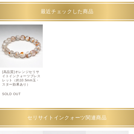
最近チェックした商品
[高品質]オレンジセリサ
イトインクォーツブレス
レット（約10.5mm玉・
スター効果あり）
SOLD OUT
セリサイトインクォーツ関連商品