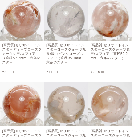
[高品質]セリサイトイン
[高品質]セリサイトイン
[高品質]セリサイトイン
スターディープローズク
スターローズクォーツ丸
スターローズクォーツ丸
ォーツ丸玉/スフィア
玉/淡いピンクローズス
玉/スフィア（直径50.2
（直径57.7mm・六条の
フィア（直径35.7mm・
mm・六条のスター）
スター）
六条のスター）
¥
31,000
¥
7,000
¥
20,800
[高品質]セリサイトイン
[高品質]セリサイトイン
[高品質]セリサイトイン
スターディープローズク
スターローズクォーツ丸
スターローズクォーツ丸