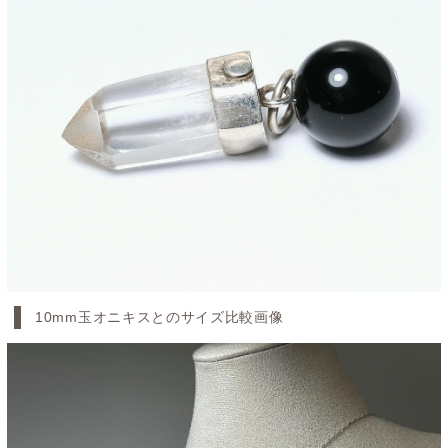
10mm玉オニキスとのサイズ比較画像