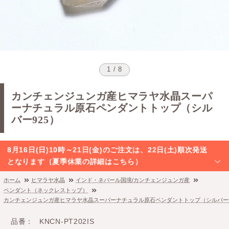
1 / 8
カンチェンジュンガ産ヒマラヤ水晶スーパ
ーナチュラル原石ペンダントトップ（シル
バー925）
8月16日(日)10時～21日(金)のご注文は、22日(土)順次発送
となります（夏季休業の詳細はこちら）
ホーム
ヒマラヤ水晶
インド・ネパール国境/カンチェンジュンガ産
ペンダント（ネックレストップ）
カンチェンジュンガ産ヒマラヤ水晶スーパーナチュラル原石ペンダントトップ（シルバー9
品番
KNCN-PT202IS