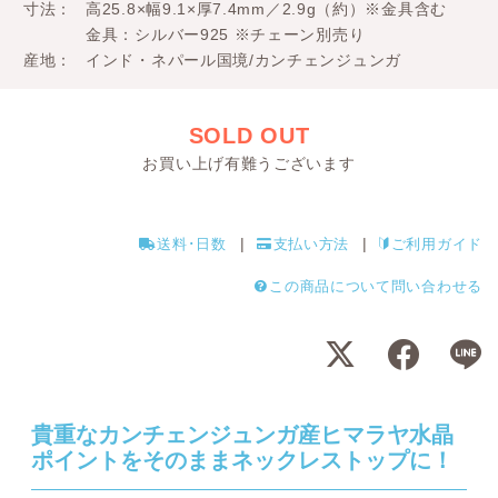
寸法
高25.8×幅9.1×厚7.4mm／2.9g（約）※金具含む
金具：シルバー925 ※チェーン別売り
産地
インド・ネパール国境/カンチェンジュンガ
SOLD OUT
お買い上げ有難うございます
送料･日数
支払い方法
ご利用ガイド
この商品について問い合わせる
貴重なカンチェンジュンガ産ヒマラヤ水晶
ポイントをそのままネックレストップに！