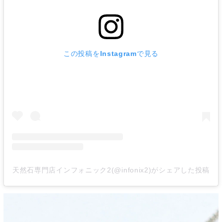
この投稿をInstagramで見る
天然石専門店インフォニック2(@infonix2)がシェアした投稿