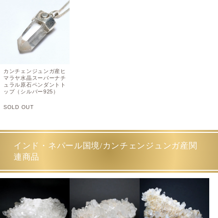
カンチェンジュンガ産ヒ
マラヤ水晶スーパーナチ
ュラル原石ペンダントト
ップ（シルバー925）
SOLD OUT
インド・ネパール国境/カンチェンジュンガ産関
連商品