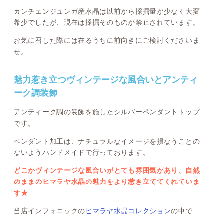
カンチェンジュンガ産水晶は以前から採掘量が少なく大変
希少でしたが、現在は採掘そのものが禁止されています。
お気に召した際には在るうちに前向きにご検討くださいま
せ。
魅力惹き立つヴィンテージな風合いとアンティ
ーク調装飾
アンティーク調の装飾を施したシルバーペンダントトップ
です。
ペンダント加工は、ナチュラルなイメージを損なうことの
ないようハンドメイドで行っております。
どこかヴィンテージな風合いがとても雰囲気があり、自然
のままのヒマラヤ水晶の魅力をより惹き立ててくれていま
す★
当店インフォニックの
ヒマラヤ水晶コレクション
の中で