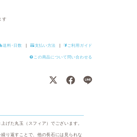
ます
送料･日数
支払い方法
ご利用ガイド
この商品について問い合わせる
き上げた丸玉（スフィア）でございます。
を繰り返すことで、他の長石には見られな