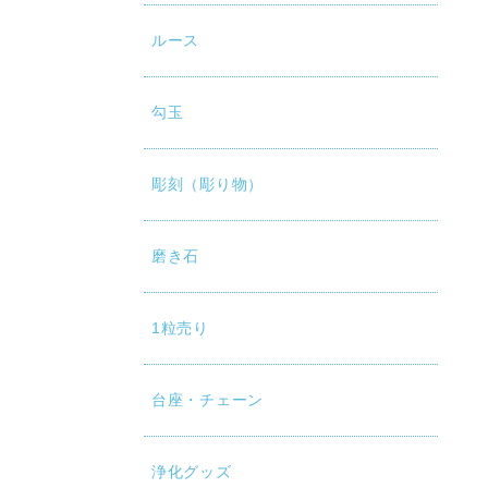
ルース
勾玉
彫刻（彫り物）
磨き石
1粒売り
台座・チェーン
浄化グッズ