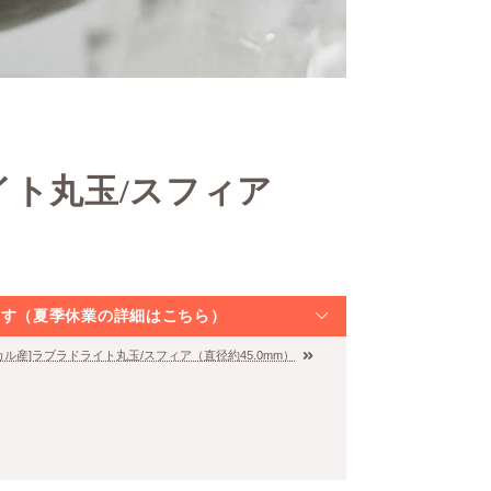
イト丸玉/スフィア
なります（夏季休業の詳細はこちら）
カル産]ラブラドライト丸玉/スフィア（直径約45.0mm）