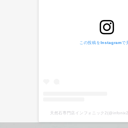
この投稿をInstagramで
天然石専門店インフォニック2(@infoni