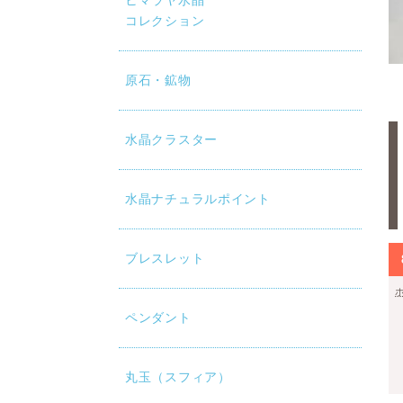
ヒマラヤ水晶
コレクション
原石・鉱物
水晶クラスター
水晶ナチュラルポイント
ブレスレット
ペンダント
丸玉（スフィア）