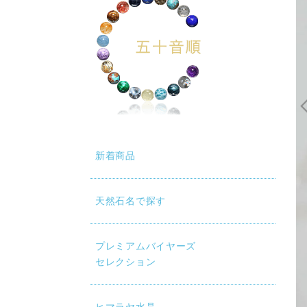
新着商品
天然石名で探す
動再生時に画質が低い場合は、設定（⚙）から「1080p HD」
プレミアムバイヤーズ
セレクション