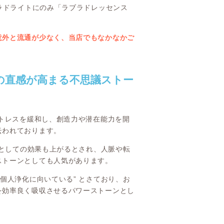
ブラドライトにのみ「ラブラドレッセンス
意外と流通が少なく、当店でもなかなかご
の直感が高まる不思議ストー
トレスを緩和し、創造力や潜在能力を開
云われております。
 としての効果も上がるとされ、人脈や転
ストーンとしても人気があります。
個人浄化に向いている” とさており、お
を効率良く吸収させるパワーストーンとし