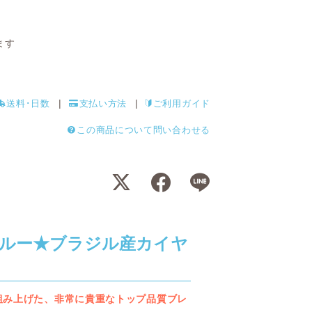
ます
送料･日数
支払い方法
ご利用ガイド
この商品について問い合わせる
ルー★ブラジル産カイヤ
組み上げた、非常に貴重なトップ品質ブレ