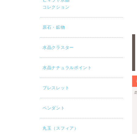
ヒマラヤ水晶
コレクション
原石・鉱物
水晶クラスター
水晶ナチュラルポイント
ブレスレット
ペンダント
丸玉（スフィア）