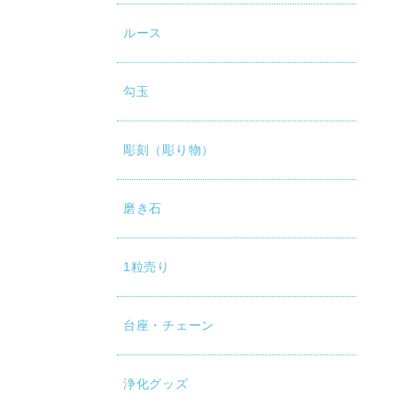
ルース
勾玉
彫刻（彫り物）
磨き石
1粒売り
台座・チェーン
浄化グッズ