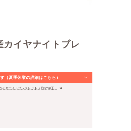
産カイヤナイトブレ
なります（夏季休業の詳細はこちら）
産カイヤナイトブレスレット（約8mm玉）