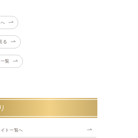
覧へ
見る
合一覧
リ
ナイト一覧へ