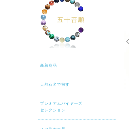
新着商品
天然石名で探す
動再生時に画質が低い場合は、設定（⚙）から「1080p HD」
プレミアムバイヤーズ
セレクション