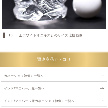
10mm玉ホワイトオニキスとのサイズ比較画像
関連商品カテゴリ
ガネーシャ（神像）一覧へ
インド/マニハール産一覧へ
インド/マニハール産ガネーシャ（神像）一覧へ