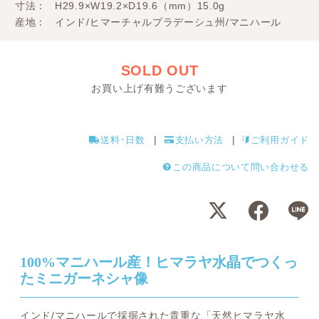
寸法
H29.9×W19.2×D19.6（mm）15.0g
産地
インド/ヒマーチャルプラデーシュ州/マニハール
SOLD OUT
お買い上げ有難うございます
送料･日数
支払い方法
ご利用ガイド
この商品について問い合わせる
100%マニハール産！ヒマラヤ水晶でつくっ
たミニガーネシャ像
インド/マニハールで採掘された貴重な「天然ヒマラヤ水