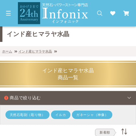
インド産ヒマラヤ水晶
ホーム
インド産ヒマラヤ水晶
インド産ヒマラヤ水晶
商品一覧
商品で絞り込む
天然石彫刻（彫り物）
イルカ
ガネーシャ（神像）
新着順