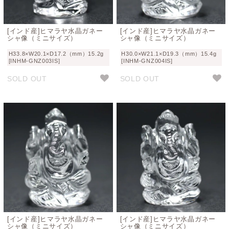
[インド産]ヒマラヤ水晶ガネー
[インド産]ヒマラヤ水晶ガネー
シャ像（ミニサイズ）
シャ像（ミニサイズ）
H33.8×W20.1×D17.2（mm）15.2g
H30.0×W21.1×D19.3（mm）15.4g
[INHM-GNZ003IS]
[INHM-GNZ004IS]
SOLD OUT
SOLD OUT
[インド産]ヒマラヤ水晶ガネー
[インド産]ヒマラヤ水晶ガネー
シャ像（ミニサイズ）
シャ像（ミニサイズ）