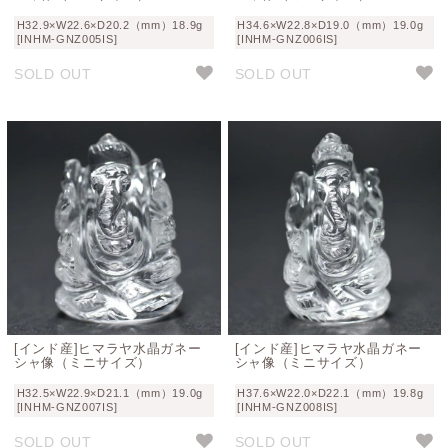
H32.9×W22.6×D20.2（mm）18.9g
H34.6×W22.8×D19.0（mm）19.0g
[INHM-GNZ005IS]
[INHM-GNZ006IS]
SOLD OUT
SOLD OUT
[インド産]ヒマラヤ水晶ガネー
[インド産]ヒマラヤ水晶ガネー
シャ像（ミニサイズ）
シャ像（ミニサイズ）
H32.5×W22.9×D21.1（mm）19.0g
H37.6×W22.0×D22.1（mm）19.8g
[INHM-GNZ007IS]
[INHM-GNZ008IS]
SOLD OUT
SOLD OUT