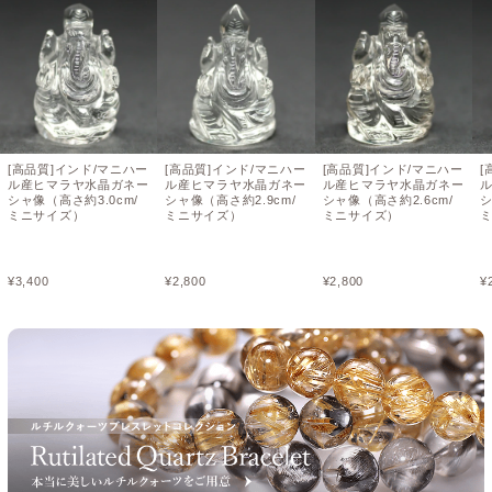
[高品質]インド/マニハー
[高品質]インド/マニハー
[高品質]インド/マニハー
[
ル産ヒマラヤ水晶ガネー
ル産ヒマラヤ水晶ガネー
ル産ヒマラヤ水晶ガネー
シャ像（高さ約3.0cm/
シャ像（高さ約2.9cm/
シャ像（高さ約2.6cm/
シ
ミニサイズ）
ミニサイズ）
ミニサイズ）
¥
3,400
¥
2,800
¥
2,800
¥