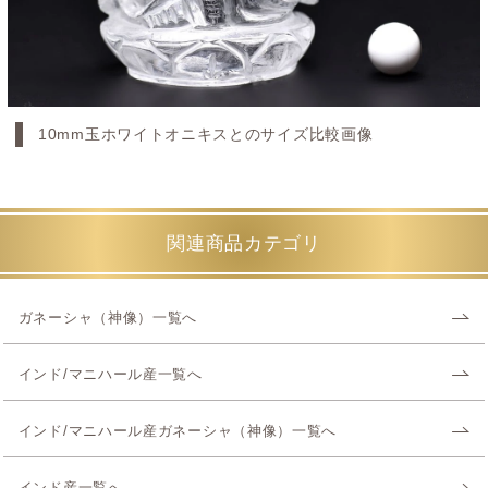
10mm玉ホワイトオニキスとのサイズ比較画像
関連商品カテゴリ
ガネーシャ（神像）一覧へ
インド/マニハール産一覧へ
インド/マニハール産ガネーシャ（神像）一覧へ