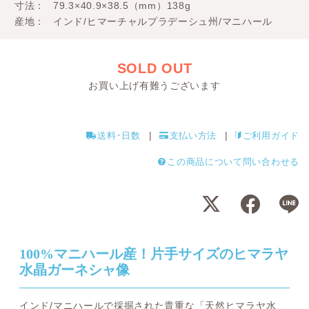
寸法
79.3×40.9×38.5（mm）138g
産地
インド/ヒマーチャルプラデーシュ州/マニハール
SOLD OUT
お買い上げ有難うございます
送料･日数
支払い方法
ご利用ガイド
この商品について問い合わせる
100%マニハール産！片手サイズのヒマラヤ
水晶ガーネシャ像
インド/マニハールで採掘された貴重な「天然ヒマラヤ水