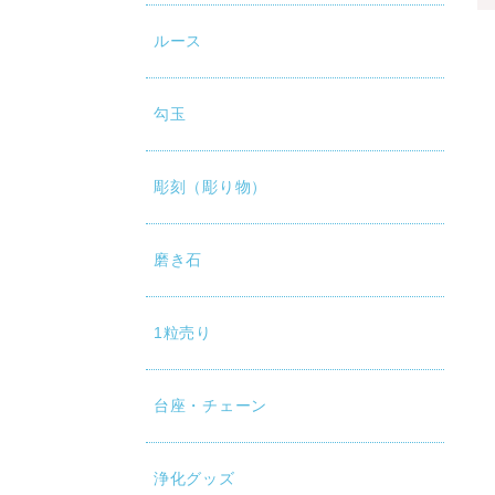
ルース
勾玉
彫刻（彫り物）
磨き石
1粒売り
台座・チェーン
浄化グッズ