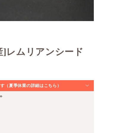
産]レムリアンシード
なります（夏季休業の詳細はこちら）