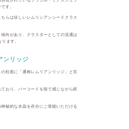
特別視されているブラジル・ミナスジェラ
ーです。
こちらは珍しいレムリシアンシードクラス
う傾向があり、クラスターとしての流通は
なります。
アンリッジ
トの柱面に「通称レムリアンリッジ」と言
れており、バーコードを指で感じながら瞑
の神秘的な水晶を存分にご堪能いただける