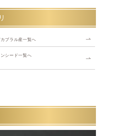
リ
デカブラル産一覧へ
アンシード一覧へ