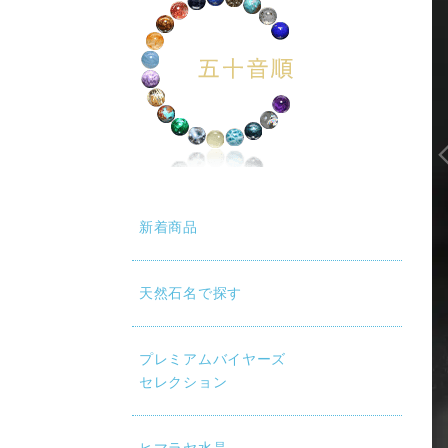
新着商品
天然石名で探す
プレミアムバイヤーズ
セレクション