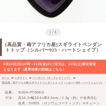
1 / 6
[高品質・南アフリカ産]スギライトペンダン
トトップ（シルバー925・ハートシェイプ）
8月16日(日)10時～21日(金)のご注文は、22日(土)順次発送
となります（夏季休業の詳細はこちら）
ホーム
スギライト
ペンダント（ネックレストップ）
[高品質・南アフリカ産]スギライトペンダントトップ（シルバー925・ハートシェイプ）
品番
SUGH-PT004IS
寸法
高16.3×幅10.6×厚4.4mm／1.3g（約）※金具含む
金具：SV925 （ロジウムコーティング）※チェーン