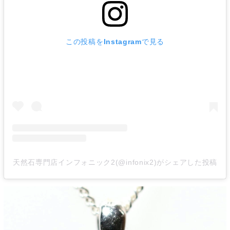
この投稿をInstagramで見る
天然石専門店インフォニック2(@infonix2)がシェアした投稿