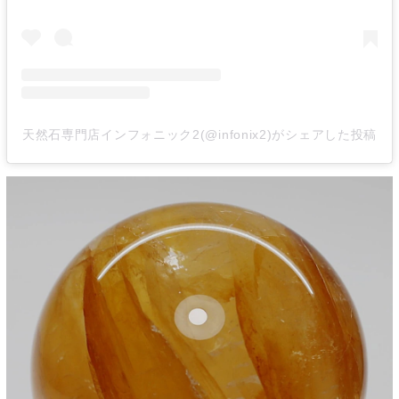
天然石専門店インフォニック2(@infonix2)がシェアした投稿