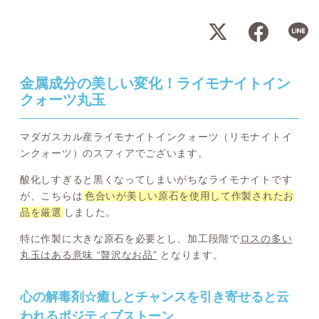
金属成分の美しい変化！ライモナイトイン
クォーツ丸玉
マダガスカル産ライモナイトインクォーツ（リモナイトイ
ンクォーツ）のスフィアでございます。
酸化しすぎると黒くなってしまいがちなライモナイトです
が、こちらは
色合いが美しい原石を使用して作製されたお
品を厳選
しました。
特に作製に大きな原石を必要とし、加工段階で
ロスの多い
丸玉はある意味 “贅沢なお品”
となります。
心の解毒剤☆癒しとチャンスを引き寄せると云
われるポジティブストーン