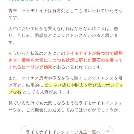
古来、ライモナイトは解毒剤としても用いられていたそう
です。
人生において何かを変えなければならない時に人は、怒
り、苦しみ、困惑などによりストレスがかかると思いま
す。
そういった状況のときにこの
ライモナイトが持つ力で緩和
させ、個性を大切にしつつも状況に応じた適応力を養って
くれるヒーリング効果
があると云われています。
また、マイナス思考や不安を取り除くことでチャンスを引
き寄せ、結果的に
ビジネス成功や財力を呼び込むポジティ
ブな石
としても人気があります。
見ているだけでも元気になるようなライモナイトインクォ
ーツを、この機会にお迎えしてみてはいかがでしょうか。
ライモナイトインクォーツ丸玉一覧へ