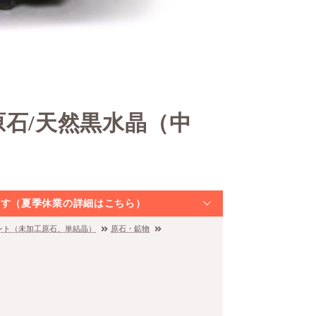
原石/天然黒水晶（中
）
なります（夏季休業の詳細はこちら）
ント（未加工原石、単結晶）
原石・鉱物