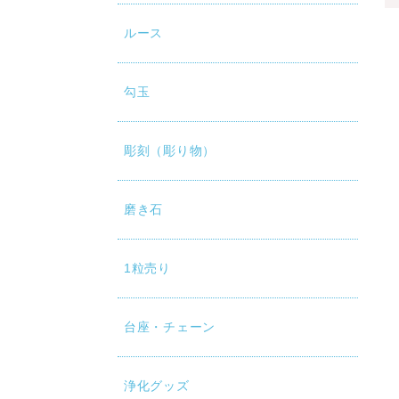
ルース
勾玉
彫刻（彫り物）
磨き石
1粒売り
台座・チェーン
浄化グッズ