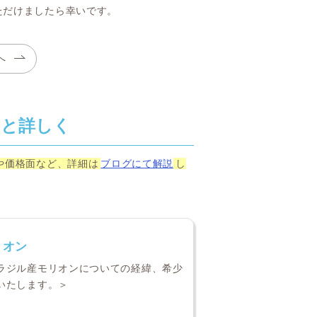
ただけましたら幸いです。
へ
っと詳しく
や価格面など、詳細は
ブログにて解説
し
リオン
ラジル産モリオンについての経緯、希少
いたします。＞