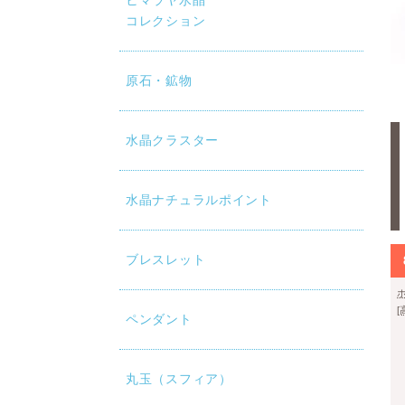
ヒマラヤ水晶
コレクション
原石・鉱物
水晶クラスター
水晶ナチュラルポイント
ブレスレット
ペンダント
丸玉（スフィア）