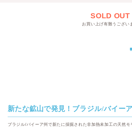
SOLD OUT
お買い上げ有難うござい
新たな鉱山で発見！ブラジル/バイー
ブラジル/バイーア州で新たに採掘された非加熱未加工の天然モ