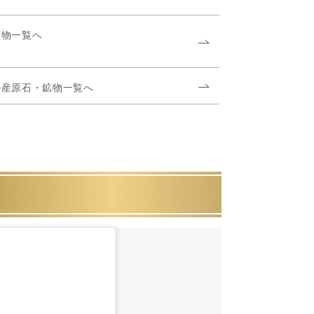
鉱物一覧へ
ル産原石・鉱物一覧へ