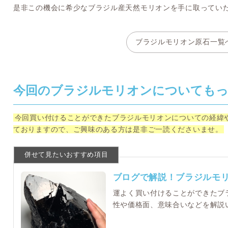
是非この機会に希少なブラジル産天然モリオンを手に取ってい
ブラジルモリオン原石一覧
今回のブラジルモリオンについても
今回買い付けることができたブラジルモリオンについての経緯
ておりますので、ご興味のある方は是非ご一読くださいませ。
ブログで解説！ブラジルモ
運よく買い付けることができたブ
性や価格面、意味合いなどを解説