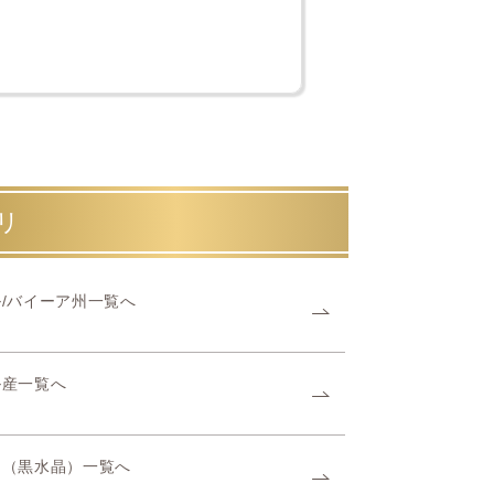
リ
/バイーア州一覧へ
ル産一覧へ
ン（黒水晶）一覧へ