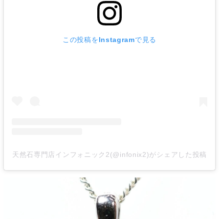
この投稿をInstagramで見る
天然石専門店インフォニック2(@infonix2)がシェアした投稿