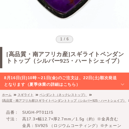
1 / 6
[高品質・南アフリカ産]スギライトペンダン
トトップ（シルバー925・ハートシェイプ）
8月16日(日)10時～21日(金)のご注文は、22日(土)順次発送
となります（夏季休業の詳細はこちら）
ホーム
スギライト
ペンダント（ネックレストップ）
[高品質・南アフリカ産]スギライトペンダントトップ（シルバー925・ハートシェイプ）
品番
SUGH-PT011IS
寸法
高17.3×幅12.7×厚2.7mm／1.5g（約）※金具含む
金具：SV925 （ロジウムコーティング）※チェーン