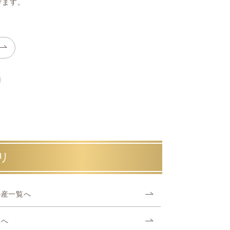
げます。
リ
ル産一覧へ
覧へ