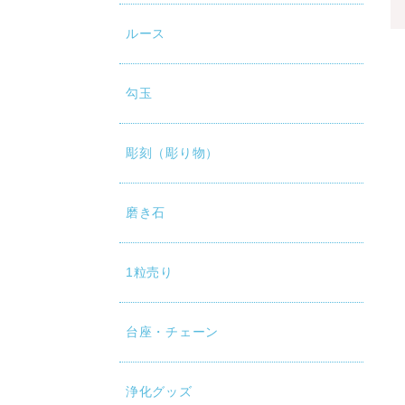
ルース
勾玉
彫刻（彫り物）
磨き石
1粒売り
台座・チェーン
浄化グッズ