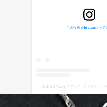
この投稿をInstagramで
天然石専門店インフォニック2(@infoni