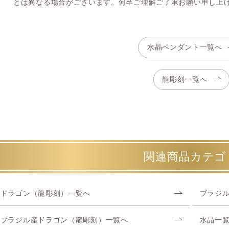
とは異なる場合がございます。何卒ご理解ご了承お願い申し上
水晶ペンダント一覧へ
龍彫刻一覧へ
関連商品カテゴ
ドラゴン（龍彫刻）一覧へ
ブラジ
ブラジル産ドラゴン（龍彫刻）一覧へ
水晶一