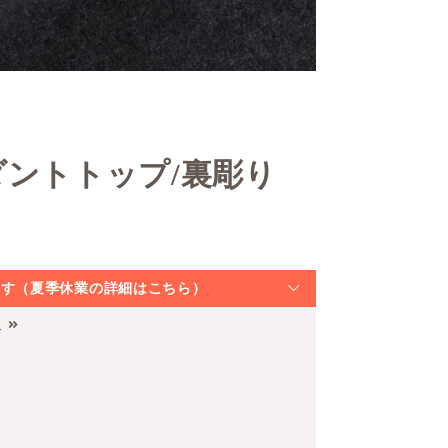
ダントトップ/裏彫り
なります（夏季休業の詳細はこちら）
）