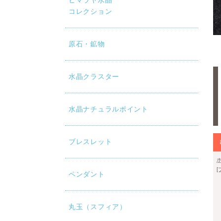
ヒマラヤ水晶
コレクション
原石・鉱物
水晶クラスター
水晶ナチュラルポイント
ブレスレット
ペンダント
丸玉（スフィア）