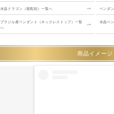
水晶ドラゴン（龍彫刻）一覧へ
ペンダ
ブラジル産ペンダント（ネックレストップ）一覧
水晶ペ
へ
商品イメージ