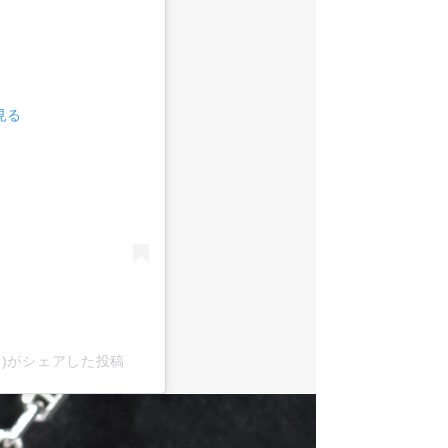
見る
x2)がシェアした投稿