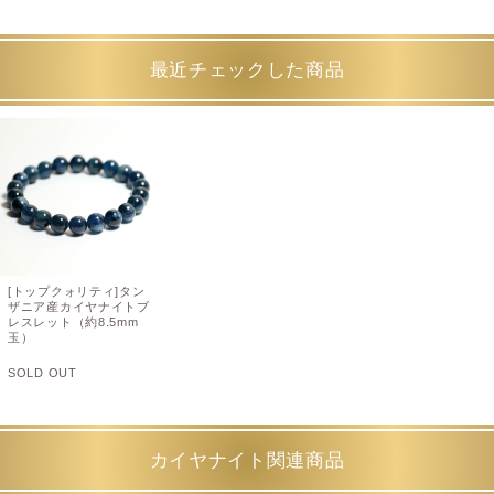
最近チェックした商品
[トップクォリティ]タン
ザニア産カイヤナイトブ
レスレット（約8.5mm
玉）
SOLD OUT
カイヤナイト関連商品