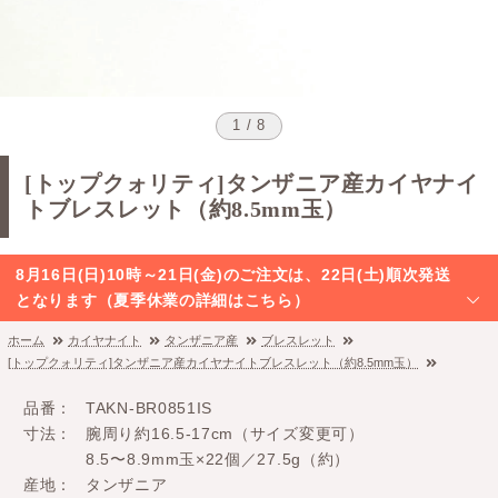
1 / 8
[トップクォリティ]タンザニア産カイヤナイ
トブレスレット（約8.5mm玉）
8月16日(日)10時～21日(金)のご注文は、22日(土)順次発送
となります（夏季休業の詳細はこちら）
ホーム
カイヤナイト
タンザニア産
ブレスレット
[トップクォリティ]タンザニア産カイヤナイトブレスレット（約8.5mm玉）
品番
TAKN-BR0851IS
寸法
腕周り約16.5-17cm（サイズ変更可）
8.5〜8.9mm玉×22個／27.5g（約）
産地
タンザニア