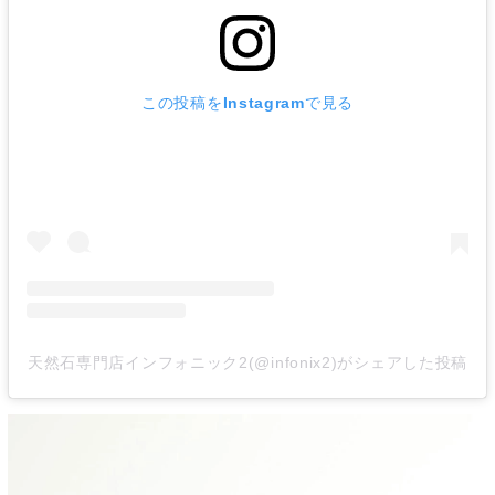
この投稿をInstagramで見る
天然石専門店インフォニック2(@infonix2)がシェアした投稿