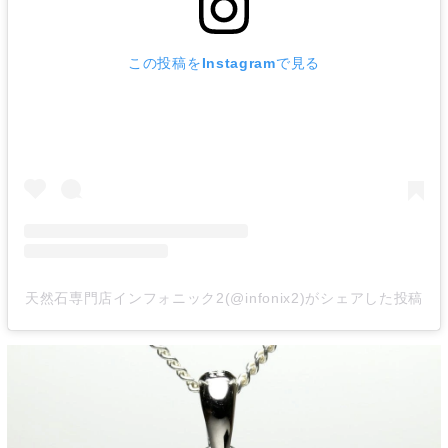
この投稿をInstagramで見る
天然石専門店インフォニック2(@infonix2)がシェアした投稿