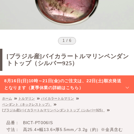
1 / 6
[ブラジル産]バイカラートルマリンペンダン
トトップ（シルバー925）
8月16日(日)10時～21日(金)のご注文は、22日(土)順次発送
となります（夏季休業の詳細はこちら）
ホーム
トルマリン
バイカラートルマリン
ペンダント（ネックレストップ）
[ブラジル産]バイカラートルマリンペンダントトップ（シルバー925）
品番
BICT-PT006IS
寸法
高25.4×幅13.6×厚5.5mm／3.2g（約）※金具含む