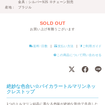
金具：シルバー925 ※チェーン別売
産地
ブラジル
SOLD OUT
お買い上げ有難うございます
送料･日数
支払い方法
ご利用ガイド
この商品について問い合わせる
絶妙な色合い☆バイカラートルマリンネッ
クレストップ
1つのトルマリン結晶に異なる色味が絶妙な割合で共存した