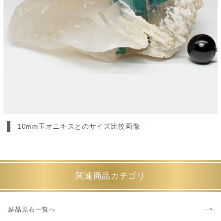
10mm玉オニキスとのサイズ比較画像
関連商品カテゴリ
結晶原石一覧へ