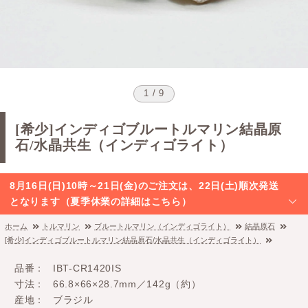
1 / 9
[希少]インディゴブルートルマリン結晶原
石/水晶共生（インディゴライト）
8月16日(日)10時～21日(金)のご注文は、22日(土)順次発送
となります（夏季休業の詳細はこちら）
ホーム
トルマリン
ブルートルマリン（インディゴライト）
結晶原石
[希少]インディゴブルートルマリン結晶原石/水晶共生（インディゴライト）
品番
IBT-CR1420IS
寸法
66.8×66×28.7mm／142g（約）
産地
ブラジル