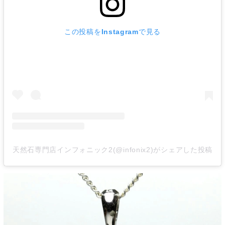
この投稿をInstagramで見る
天然石専門店インフォニック2(@infonix2)がシェアした投稿