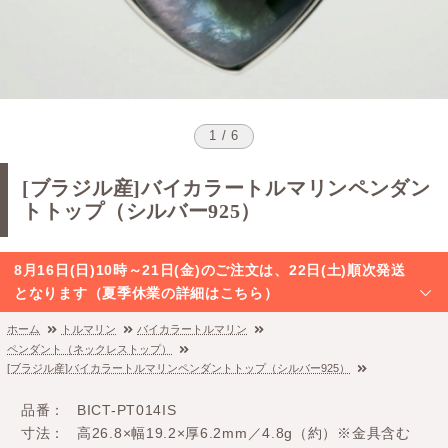
1 / 6
[ブラジル産]バイカラートルマリンペンダン
トトップ（シルバー925）
8月16日(日)10時～21日(金)のご注文は、22日(土)順次発送
となります（夏季休業の詳細はこちら）
ホーム
トルマリン
バイカラートルマリン
ペンダント（ネックレストップ）
[ブラジル産]バイカラートルマリンペンダントトップ（シルバー925）
品番
BICT-PT014IS
寸法
高26.8×幅19.2×厚6.2mm／4.8g（約）※金具含む