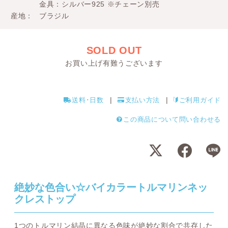
金具：シルバー925 ※チェーン別売
産地
ブラジル
SOLD OUT
お買い上げ有難うございます
送料･日数
支払い方法
ご利用ガイド
この商品について問い合わせる
絶妙な色合い☆バイカラートルマリンネッ
クレストップ
1つのトルマリン結晶に異なる色味が絶妙な割合で共存した