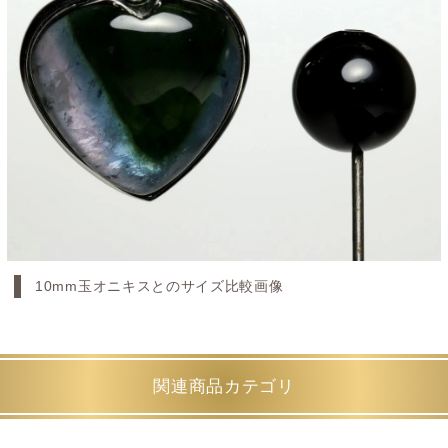
10mm玉オニキスとのサイズ比較画像
関連商品カテゴリ