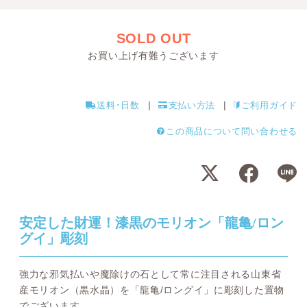
SOLD OUT
お買い上げ有難うございます
送料･日数
支払い方法
ご利用ガイド
この商品について問い合わせる
安定した財運！漆黒のモリオン「龍亀/ロン
グイ」彫刻
強力な邪気払いや魔除けの石として常に注目される山東省
産モリオン（黒水晶）を「龍亀/ロングイ」に彫刻した置物
でございます。