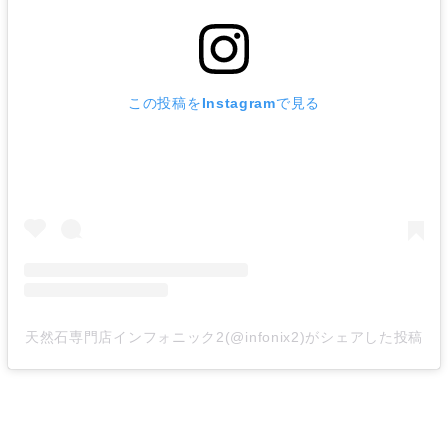
この投稿をInstagramで見る
天然石専門店インフォニック2(@infonix2)がシェアした投稿