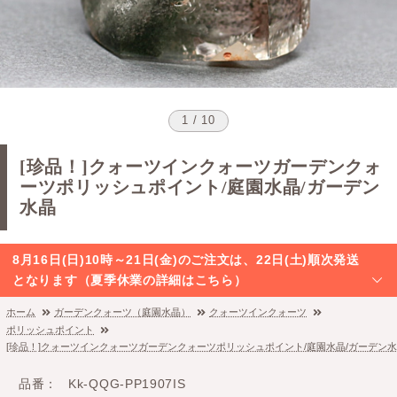
1 / 10
[珍品！]クォーツインクォーツガーデンクォ
ーツポリッシュポイント/庭園水晶/ガーデン
水晶
8月16日(日)10時～21日(金)のご注文は、22日(土)順次発送
となります（夏季休業の詳細はこちら）
ホーム
ガーデンクォーツ（庭園水晶）
クォーツインクォーツ
ポリッシュポイント
[珍品！]クォーツインクォーツガーデンクォーツポリッシュポイント/庭園水晶/ガーデン
品番
Kk-QQG-PP1907IS