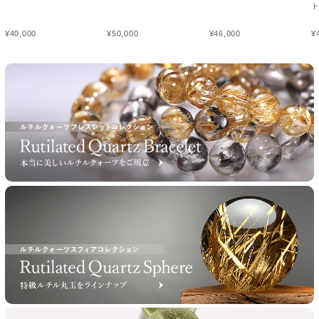
¥
40,000
¥
50,000
¥
46,000
¥