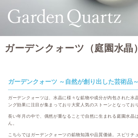
ガーデンクォーツ（庭園水晶
ガーデンクォーツ ～自然が創り出した芸術品
ガーデンクォーツは、水晶に様々な鉱物や成分が内包された水
ング効果に注目が集まっており大変人気のストーンとなってお
長い年月の中で、偶然が重なることで自然に生まれる庭園水晶
ん。
こちらではガーデンクォーツの鉱物知識や品質価値。スピリチ