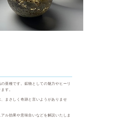
）
～
晶の亜種です。鉱物としての魅力やヒーリ
ります。
は、まさしく奇跡と言いようがありませ
ュアル効果や意味合いなどを解説いたしま