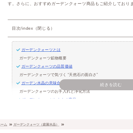
す。さらに、おすすめガーデンクォーツ商品もご紹介しており
目次/index（閉じる）
ガーデンクォーツとは
ガーデンクォーツ鉱物概要
ガーデンクォーツの品質価値
ガーデンクォーツで気づく “天然石の面白さ”
ガーデン水晶の意味合いやスピリチュアル効果
続きを読む
ガーデンクォーツのお手入れと浄化方法
ガーデンクォーツおすすめ商品
ガーデンクォーツブレスレット
ガーデンクォーツ丸玉
ホーム
ガーデンクォーツ（庭園水晶）