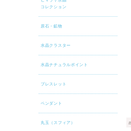
ヒマラヤ水晶
コレクション
原石・鉱物
水晶クラスター
水晶ナチュラルポイント
ブレスレット
ペンダント
丸玉（スフィア）