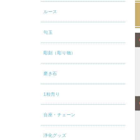
ルース
勾玉
彫刻（彫り物）
磨き石
1粒売り
台座・チェーン
浄化グッズ