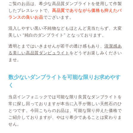
ご覧のお品は、希少な高品質ダンブライトを使用して作製
したブレスレットで、
高品質でありながら価格も抑えたバ
ランスの良いお品
でございます。
混入しやすい黒い不純物などもほとんど見当たらず、大変
美しい “純白のダンブライト” となっております。
透明とまではいきませんが若干の透け感もあり、
清潔感あ
る美しい高品質ダンビュライト
をどうぞお楽しみください
ませ。
数少ないダンブライトを可能な限りお求めやす
く
当店インフォニックでは可能な限り良質なダンブライトを
常に探し回っておりますが本当に入手が難しい天然石のひ
とつです。今回こちらのお品は、可能な限り抑えた価格で
ご紹介しておりますが、やはり希少であることは変わりま
せん。