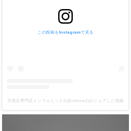
この投稿をInstagramで見る
天然石専門店インフォニック2(@infonix2)がシェアした投稿