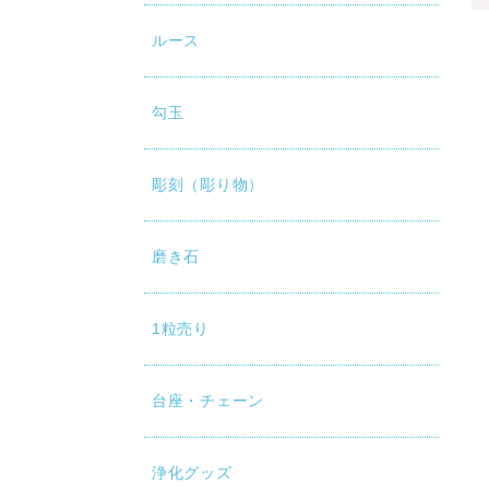
ルース
勾玉
彫刻（彫り物）
磨き石
1粒売り
台座・チェーン
浄化グッズ