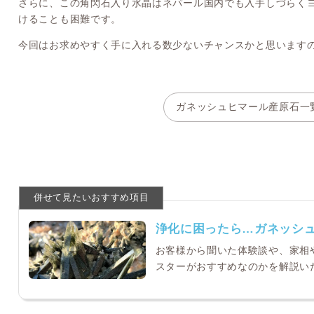
さらに、この角閃石入り水晶はネパール国内でも入手しづらく
けることも困難です。
今回はお求めやすく手に入れる数少ないチャンスかと思います
ガネッシュヒマール産原石一
浄化に困ったら…ガネッシ
お客様から聞いた体験談や、家相
スターがおすすめなのかを解説い