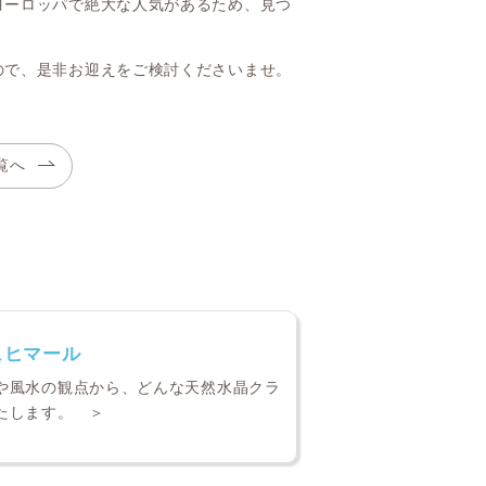
ヨーロッパで絶大な人気があるため、見つ
ので、是非お迎えをご検討くださいませ。
覧へ
ュヒマール
や風水の観点から、どんな天然水晶クラ
たします。 ＞