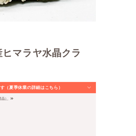
産ヒマラヤ水晶クラ
なります（夏季休業の詳細はこちら）
群晶）