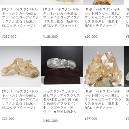
[希少！パキスタン/ギル
[希少！パキスタン/ギル
[希少！パキスタン/ギル
[
ギット州シガール産]ヒ
ギット州シガール産]ヒ
ギット州シガール産]ヒ
マラヤイエローアイスク
マラヤイエローアイスク
マラヤイエローアイスク
リスタル原石（蝕象水
リスタル原石（蝕象水
リスタル原石（蝕象水
晶/エッチドクォーツ）
晶/エッチドクォーツ）
晶/エッチドクォーツ）
¥
367,000
¥
183,000
¥
20,000
¥
[希少！パキスタン/ギル
パキスタン/スカルドゥ
[希少！パキスタン/ギル
[
ギット州シガール産]ヒ
産ヒマラヤアイスクリス
ギット州シガール産]ヒ
マラヤイエローアイスク
タル/木製台座付属（完
マラヤイエローアイスク
リスタル原石（蝕象水
全結晶のダブルポイン
リスタル原石（蝕象水
晶/エッチドクォーツ）
ト！クローライト内
晶/エッチドクォーツ）
包！）★現物動画あり
¥
39,000
¥
27,000
¥
¥
401,300