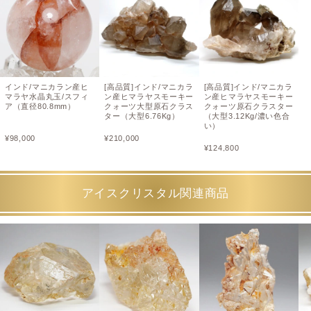
インド/マニカラン産ヒ
[高品質]インド/マニカラ
[高品質]インド/マニカラ
マラヤ水晶丸玉/スフィ
ン産ヒマラヤスモーキー
ン産ヒマラヤスモーキー
ア（直径80.8mm）
クォーツ大型原石クラス
クォーツ原石クラスター
ター（大型6.76Kg）
（大型3.12Kg/濃い色合
い）
¥
98,000
¥
210,000
¥
124,800
アイスクリスタル関連商品