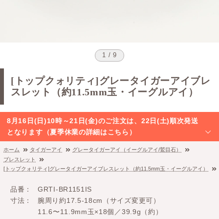
1 / 9
[トップクォリティ]グレータイガーアイブレ
スレット（約11.5mm玉・イーグルアイ）
8月16日(日)10時～21日(金)のご注文は、22日(土)順次発送
となります（夏季休業の詳細はこちら）
ホーム
タイガーアイ
グレータイガーアイ（イーグルアイ/鷲目石）
ブレスレット
[トップクォリティ]グレータイガーアイブレスレット（約11.5mm玉・イーグルアイ）
品番
GRTI-BR1151IS
寸法
腕周り約17.5-18cm（サイズ変更可）
11.6〜11.9mm玉×18個／39.9g（約）