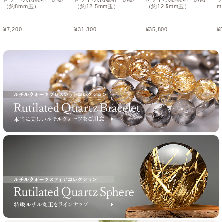
（約8mm玉）
（約12.5mm玉）
（約12.5mm玉）
m
¥
7,200
¥
31,300
¥
35,800
¥