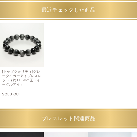
最近チェックした商品
[トップクォリティ]グレ
ータイガーアイブレスレ
ット（約11.5mm玉・イ
ーグルアイ）
SOLD OUT
ブレスレット関連商品