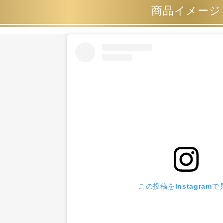
商品イメージ
この投稿をInstagramで