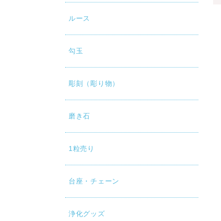
ルース
勾玉
彫刻（彫り物）
磨き石
1粒売り
台座・チェーン
浄化グッズ