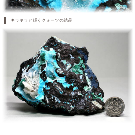
キラキラと輝くクォーツの結晶