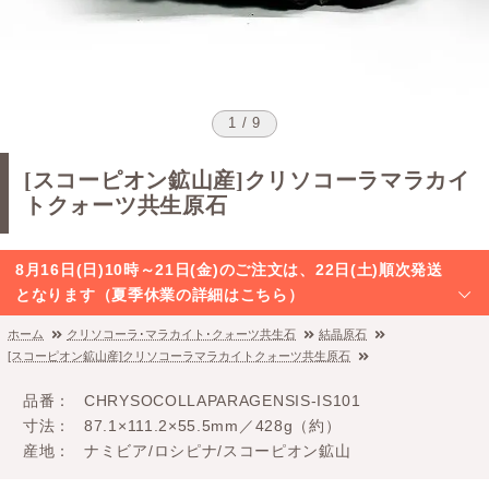
1 / 9
[スコーピオン鉱山産]クリソコーラマラカイ
トクォーツ共生原石
8月16日(日)10時～21日(金)のご注文は、22日(土)順次発送
となります（夏季休業の詳細はこちら）
ホーム
クリソコーラ･マラカイト･クォーツ共生石
結晶原石
[スコーピオン鉱山産]クリソコーラマラカイトクォーツ共生原石
品番
CHRYSOCOLLAPARAGENSIS-IS101
寸法
87.1×111.2×55.5mm／428g（約）
産地
ナミビア/ロシピナ/スコーピオン鉱山