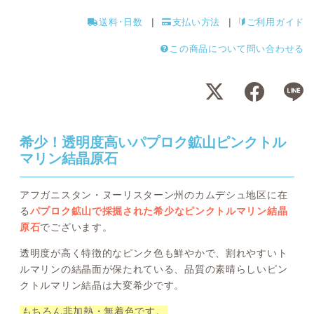
送料･日数
支払い方法
ご利用ガイド
この商品について問い合わせる
希少！透明度高いパプロク鉱山ピンクトル
マリン結晶原石
アフガニスタン・ヌーリスターン州のカムデシュ地区に在
る
パプロク鉱山で採掘された希少なピンクトルマリン結晶
原石
でございます。
透明度が高く特徴的なピンク色も鮮やかで、割れやすいト
ルマリンの結晶面が保たれている、品質の素晴らしいピン
クトルマリン結晶は大変希少です。
もちろん非加熱・無着色です。