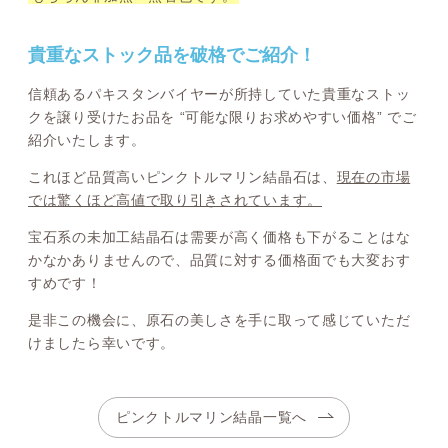
貴重なストック品を破格でご紹介！
信頼あるパキスタンバイヤーが所持していた貴重なストッ
クを譲り受けたお品を “可能な限りお求めやすい価格” でご
紹介いたします。
これほど品質高いピンクトルマリン結晶石は、
現在の市場
では驚くほど高値で取り引きされています。
宝石系の未加工結晶石は需要が高く価格も下がることはな
かなかありませんので、品質に対する価格面でも大変おす
すめです！
是非この機会に、原石の美しさを手に取って感じていただ
けましたら幸いです。
ピンクトルマリン結晶一覧へ