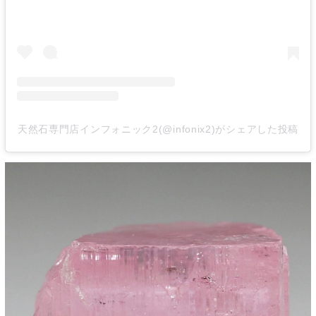
天然石専門店インフォニック2(@infonix2)がシェアした投稿