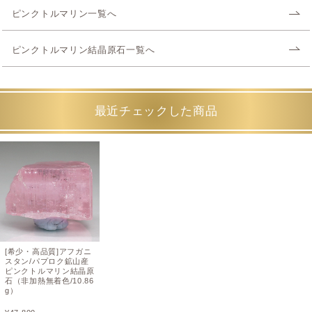
ピンクトルマリン一覧へ
ピンクトルマリン結晶原石一覧へ
最近チェックした商品
[希少・高品質]アフガニ
スタン/パプロク鉱山産
ピンクトルマリン結晶原
石（非加熱無着色/10.86
g）