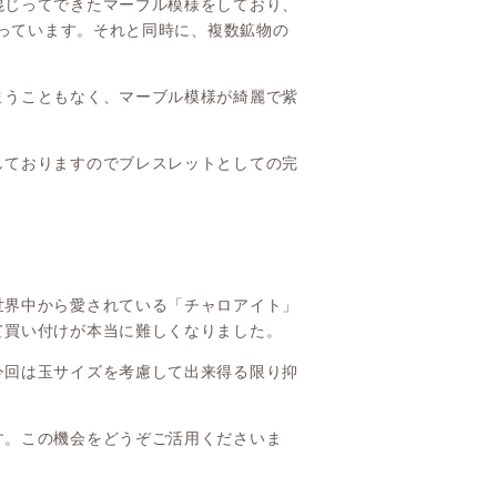
混じってできたマーブル模様をしており、
持っています。それと同時に、複数鉱物の
まうこともなく、マーブル模様が綺麗で紫
。
しておりますのでブレスレットとしての完
世界中から愛されている「チャロアイト」
て買い付けが本当に難しくなりました。
今回は玉サイズを考慮して出来得る限り抑
す。この機会をどうぞご活用くださいま