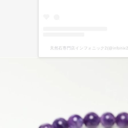
天然石専門店インフォニック2(@infoni