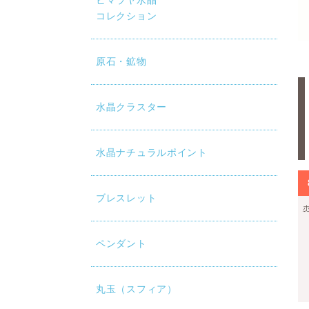
ヒマラヤ水晶
コレクション
原石・鉱物
水晶クラスター
水晶ナチュラルポイント
ブレスレット
ペンダント
丸玉（スフィア）