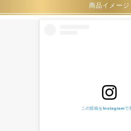
商品イメージ
この投稿をInstagramで