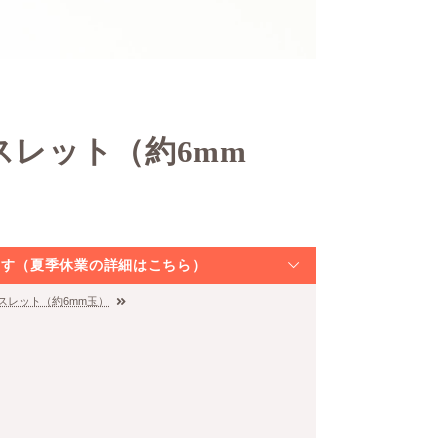
スレット（約6mm
なります（夏季休業の詳細はこちら）
レスレット（約6mm玉）