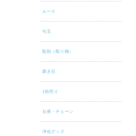
ルース
勾玉
彫刻（彫り物）
磨き石
1粒売り
台座・チェーン
浄化グッズ