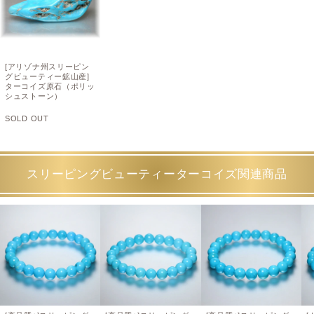
[アリゾナ州スリーピン
グビューティー鉱山産]
ターコイズ原石（ポリッ
シュストーン）
SOLD OUT
スリーピングビューティーターコイズ関連商品