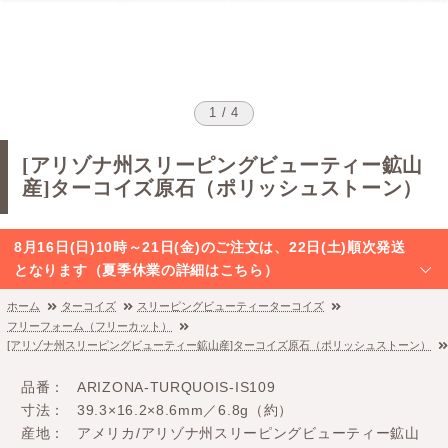
1 / 4
[アリゾナ州スリーピングビューティー鉱山
産]ターコイズ原石（ポリッシュストーン）
8月16日(日)10時～21日(金)のご注文は、22日(土)順次発送
となります（夏季休業の詳細はこちら）
ホーム
ターコイズ
スリーピングビューティーターコイズ
フリーフォーム（フリーカット）
[アリゾナ州スリーピングビューティー鉱山産]ターコイズ原石（ポリッシュストーン）
品番
ARIZONA-TURQUOIS-IS109
寸法
39.3×16.2×8.6mm／6.8g（約）
産地
アメリカ/アリゾナ州スリーピングビューティー鉱山