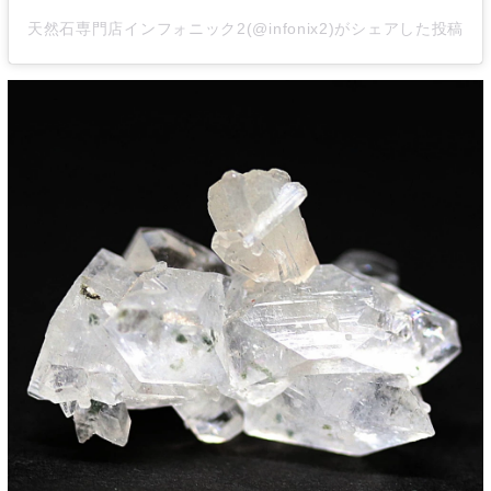
天然石専門店インフォニック2(@infonix2)がシェアした投稿