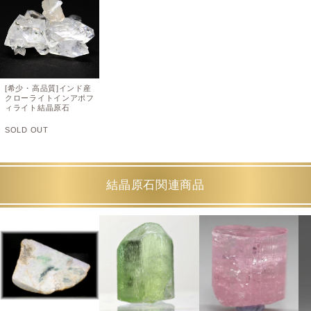
[希少・高品質]インド産
クローライトインアポフ
ィライト結晶原石
SOLD OUT
結晶原石関連商品