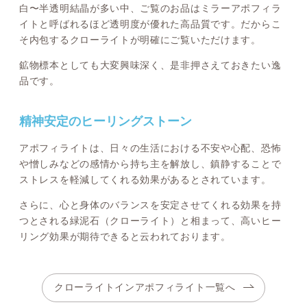
白〜半透明結晶が多い中、ご覧のお品はミラーアポフィラ
イトと呼ばれるほど透明度が優れた高品質です。だからこ
そ内包するクローライトが明確にご覧いただけます。
鉱物標本としても大変興味深く、是非押さえておきたい逸
品です。
精神安定のヒーリングストーン
アポフィライトは、日々の生活における不安や心配、恐怖
や憎しみなどの感情から持ち主を解放し、鎮静することで
ストレスを軽減してくれる効果があるとされています。
さらに、心と身体のバランスを安定させてくれる効果を持
つとされる緑泥石（クローライト）と相まって、高いヒー
リング効果が期待できると云われております。
クローライトインアポフィライト一覧へ