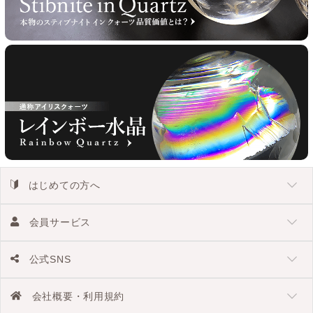
はじめての方へ
会員サービス
公式SNS
会社概要・利用規約