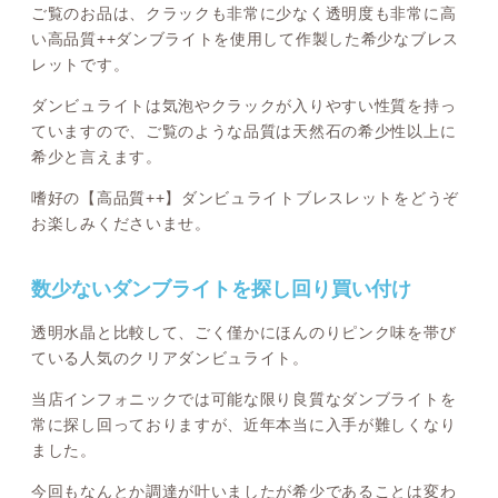
ご覧のお品は、クラックも非常に少なく透明度も非常に高
い高品質++ダンブライトを使用して作製した希少なブレス
レットです。
ダンビュライトは気泡やクラックが入りやすい性質を持っ
ていますので、ご覧のような品質は天然石の希少性以上に
希少と言えます。
嗜好の【高品質++】ダンビュライトブレスレットをどうぞ
お楽しみくださいませ。
数少ないダンブライトを探し回り買い付け
透明水晶と比較して、ごく僅かにほんのりピンク味を帯び
ている人気のクリアダンビュライト。
当店インフォニックでは可能な限り良質なダンブライトを
常に探し回っておりますが、近年本当に入手が難しくなり
ました。
今回もなんとか調達が叶いましたが希少であることは変わ