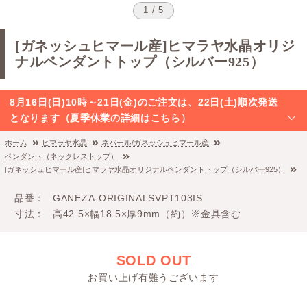
1 / 5
[ガネッシュヒマール産]ヒマラヤ水晶オリジ
ナルペンダントトップ（シルバー925）
8月16日(日)10時～21日(金)のご注文は、22日(土)順次発送
となります（夏季休業の詳細はこちら）
ホーム
ヒマラヤ水晶
ネパール/ガネッシュヒマール産
ペンダント（ネックレストップ）
[ガネッシュヒマール産]ヒマラヤ水晶オリジナルペンダントトップ（シルバー925）
品番
GANEZA-ORIGINALSVPT103IS
寸法
高42.5×幅18.5×厚9mm（約）※金具含む
SOLD OUT
お買い上げ有難うございます