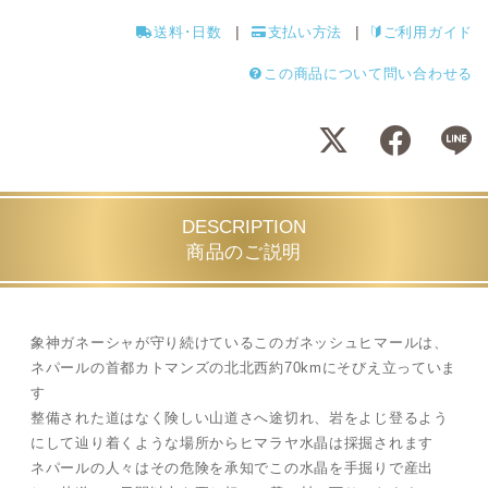
送料･日数
支払い方法
ご利用ガイド
この商品について問い合わせる
DESCRIPTION
商品のご説明
象神ガネーシャが守り続けているこのガネッシュヒマールは、
ネパールの首都カトマンズの北北西約70kmにそびえ立っていま
す
整備された道はなく険しい山道さへ途切れ、岩をよじ登るよう
にして辿り着くような場所からヒマラヤ水晶は採掘されます
ネパールの人々はその危険を承知でこの水晶を手掘りで産出