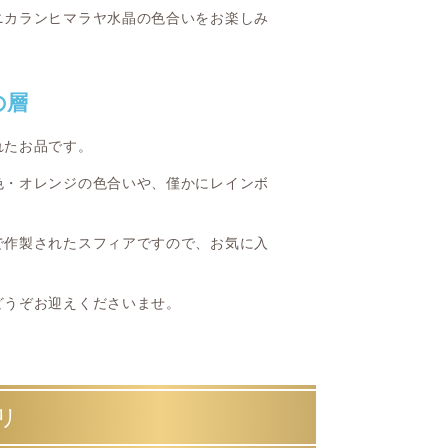
ニカランヒマラヤ水晶の色合いをお楽しみ
の層
れたお品です。
色・オレンジの色合いや、僅かにレインボ
で作製されたスフィアですので、お気に入
。
どうぞお迎えくださいませ。
リ