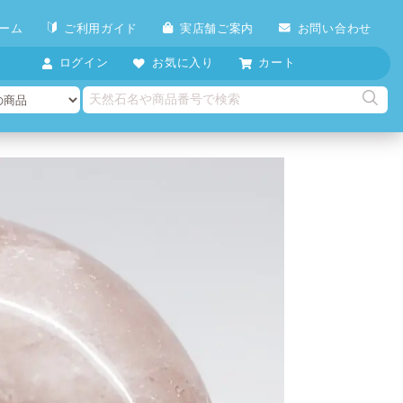
ーム
ご利用ガイド
実店舗ご案内
お問い合わせ
ログイン
お気に入り
カート