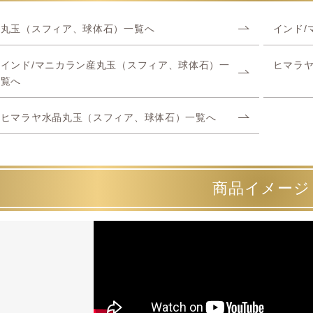
丸玉（スフィア、球体石）一覧へ
インド/
インド/マニカラン産丸玉（スフィア、球体石）一
ヒマラ
覧へ
ヒマラヤ水晶丸玉（スフィア、球体石）一覧へ
商品イメージ