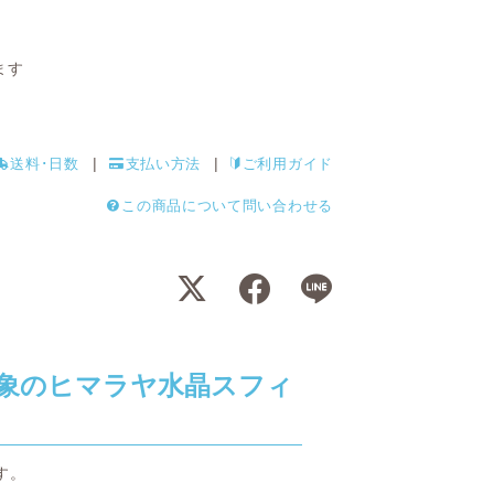
ます
送料･日数
支払い方法
ご利用ガイド
この商品について問い合わせる
象のヒマラヤ水晶スフィ
す。