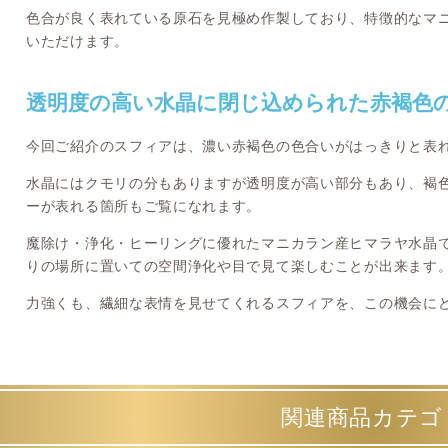
色合が良く表れている原石を見極め作製しており、特徴的なマ
いただけます。
透明度の高い水晶に閉じ込められた赤褐色
今回ご紹介のスフィアは、濃い赤褐色の色合いがはっきりと表
水晶にはクモリの分もありますが透明度が高い部分もあり、褐
ーが表れる箇所もご覧になれます。
魔除け・浄化・ヒーリングに優れたマニカラン産ヒマラヤ水晶
りの場所に置いての空間浄化や目で見て楽しむことが出来ます
力強くも、繊細な表情を見せてくれるスフィアを、この機会に
関連商品カテゴ