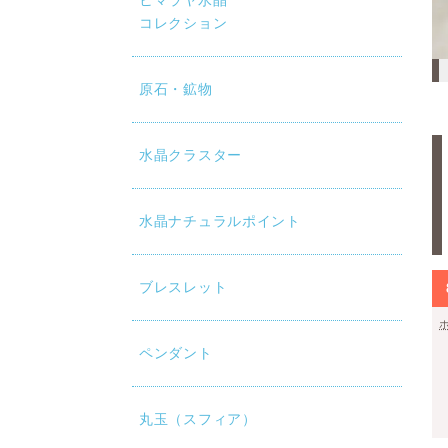
ヒマラヤ水晶
コレクション
原石・鉱物
水晶クラスター
水晶ナチュラルポイント
ブレスレット
ペンダント
丸玉（スフィア）