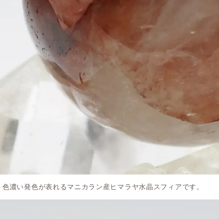
色濃い発色が表れるマニカラン産ヒマラヤ水晶スフィアです。