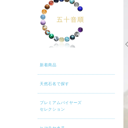
動再生時に画質が低い場合は、設定（⚙）から「1080p HD」
新着商品
天然石名で探す
プレミアムバイヤーズ
セレクション