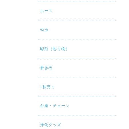
ルース
勾玉
彫刻（彫り物）
磨き石
1粒売り
台座・チェーン
浄化グッズ