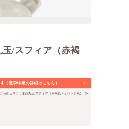
丸玉/スフィア（赤褐
なります（夏季休業の詳細はこちら）
カラン産]ヒマラヤ水晶丸玉/スフィア（赤褐色・オレンジ系）