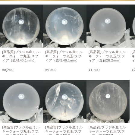
[高品質]ブラジル産ミル
[高品質]ブラジル産ミル
[高品質]ブラジル産ミル
[
キークォーツ丸玉/スフ
キークォーツ丸玉/スフ
キークォーツ丸玉/スフ
ィア（直径46.1mm）
ィア（直径49.1mm）
ィア（直径28.2mm）
ィ
¥
8,200
¥
9,300
¥
1,800
¥
[高品質]ブラジル産ミル
[高品質]ブラジル産ミル
[高品質]ブラジル産ミル
キークォーツ丸玉/スフ
キークォーツ丸玉/スフ
キークォーツ丸玉/スフ