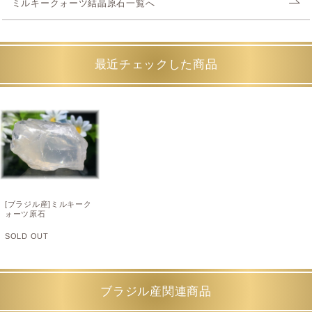
ミルキークォーツ結晶原石一覧へ
最近チェックした商品
[ブラジル産]ミルキーク
ォーツ原石
SOLD OUT
ブラジル産関連商品