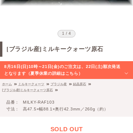
1 / 4
[ブラジル産]ミルキークォーツ原石
8月16日(日)10時～21日(金)のご注文は、22日(土)順次発送
となります（夏季休業の詳細はこちら）
ホーム
ミルキークォーツ
ブラジル産
結晶原石
[ブラジル産]ミルキークォーツ原石
品番
MILKY-RAF103
寸法
高47.5×幅88.1×奥行42.3mm／260g（約）
SOLD OUT