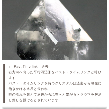
↑ Past Time link「過去」
右方向へ向った平行四辺形をパスト・タイムリンクと呼び
ます
パスト・タイムリンクを持つクリスタルは過去から現在に
働きかける水晶と云われ
時の流れを超えて過去から現在へと繋がるトラウマを解消
し癒しを授けるとされています