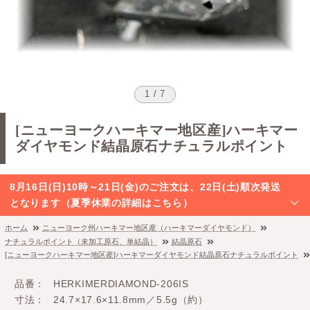
1 / 7
[ニューヨークハーキマー地区産]ハーキマー
ダイヤモンド結晶原石ナチュラルポイント
8月16日(日)10時～21日(金)のご注文は、22日(土)順次発送
となります（夏季休業の詳細はこちら）
ホーム
ニューヨーク州ハーキマー地区産（ハーキマーダイヤモンド）
ナチュラルポイント（未加工原石、単結晶）
結晶原石
[ニューヨークハーキマー地区産]ハーキマーダイヤモンド結晶原石ナチュラルポイント
品番
HERKIMERDIAMOND-206IS
寸法
24.7×17.6×11.8mm／5.5g（約）