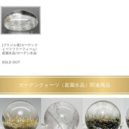
[ブラジル産]ガーデンク
ォーツフリーフォーム/
庭園水晶/ガーデン水晶
SOLD OUT
ガーデンクォーツ（庭園水晶）関連商品