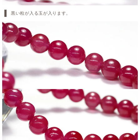
黒い粒が入る玉が入ります。