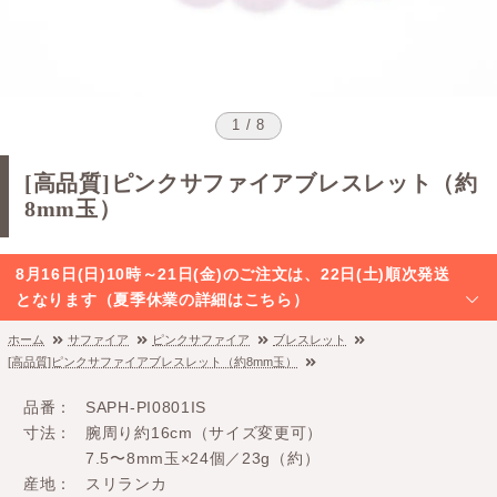
1 / 8
[高品質]ピンクサファイアブレスレット（約
8mm玉）
8月16日(日)10時～21日(金)のご注文は、22日(土)順次発送
となります（夏季休業の詳細はこちら）
ホーム
サファイア
ピンクサファイア
ブレスレット
[高品質]ピンクサファイアブレスレット（約8mm玉）
品番
SAPH-PI0801IS
寸法
腕周り約16cm（サイズ変更可）
7.5〜8mm玉×24個／23g（約）
産地
スリランカ