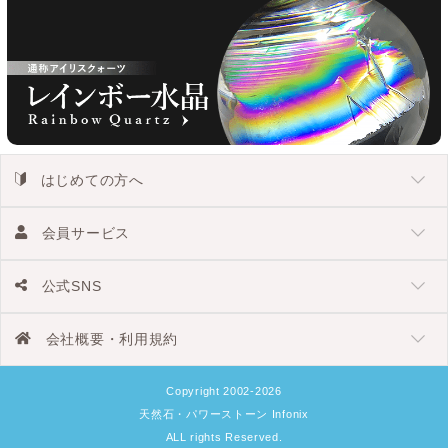
はじめての方へ
会員サービス
公式SNS
会社概要・利用規約
Copyright 2002-2026
天然石・パワーストーン Infonix
ALL rights Reserved.