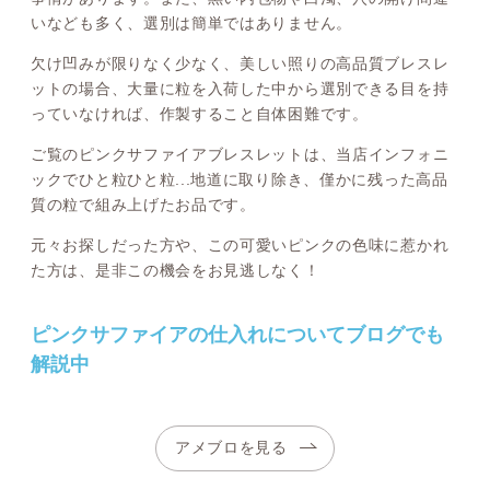
いなども多く、選別は簡単ではありません。
欠け凹みが限りなく少なく、美しい照りの高品質ブレスレ
ットの場合、大量に粒を入荷した中から選別できる目を持
っていなければ、作製すること自体困難です。
ご覧のピンクサファイアブレスレットは、当店インフォニ
ックでひと粒ひと粒...地道に取り除き、僅かに残った高品
質の粒で組み上げたお品です。
元々お探しだった方や、この可愛いピンクの色味に惹かれ
た方は、是非この機会をお見逃しなく！
ピンクサファイアの仕入れについてブログでも
解説中
アメブロを見る