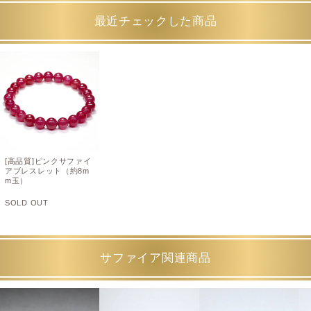
最近チェックした商品
[高品質]ピンクサファイ
アブレスレット（約8m
m玉）
SOLD OUT
サファイア関連商品