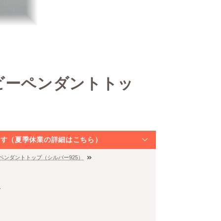
ビーペンダントトッ
なります（夏季休業の詳細はこちら）
ペンダントトップ（シルバー925）
む