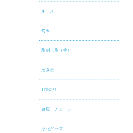
ルース
勾玉
彫刻（彫り物）
磨き石
1粒売り
台座・チェーン
浄化グッズ