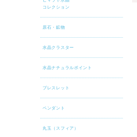
ヒマラヤ水晶
コレクション
原石・鉱物
水晶クラスター
水晶ナチュラルポイント
ブレスレット
ペンダント
丸玉（スフィア）