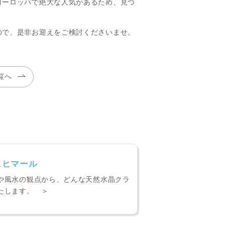
ヨーロッパで絶大な人気があるため、見つ
ので、是非お迎えをご検討くださいませ。
覧へ
ュヒマール
や風水の観点から、どんな天然水晶クラ
たします。 ＞