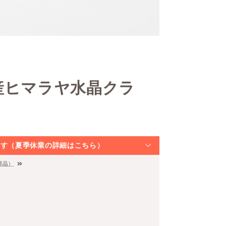
産ヒマラヤ水晶クラ
なります（夏季休業の詳細はこちら）
群晶）