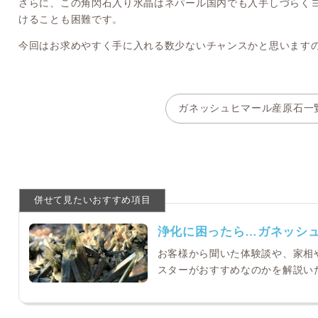
さらに、この角閃石入り水晶はネパール国内でも入手しづらく
けることも困難です。
今回はお求めやすく手に入れる数少ないチャンスかと思います
ガネッシュヒマール産原石一
浄化に困ったら…ガネッシ
お客様から聞いた体験談や、家相
スターがおすすめなのかを解説い