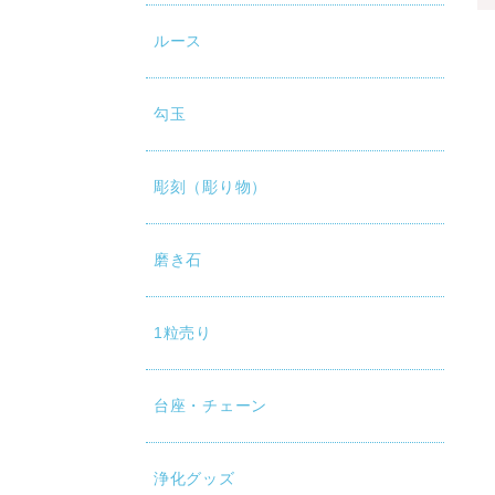
ルース
勾玉
彫刻（彫り物）
磨き石
1粒売り
台座・チェーン
浄化グッズ