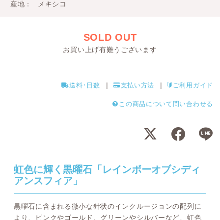
産地
メキシコ
SOLD OUT
お買い上げ有難うございます
送料･日数
支払い方法
ご利用ガイド
この商品について問い合わせる
虹色に輝く黒曜石「レインボーオブシディ
アンスフィア」
黒曜石に含まれる微小な針状のインクルージョンの配列に
より、ピンクやゴールド、グリーンやシルバーなど、虹色