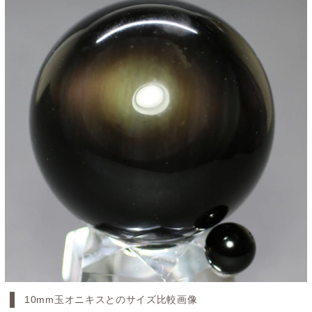
10mm玉オニキスとのサイズ比較画像