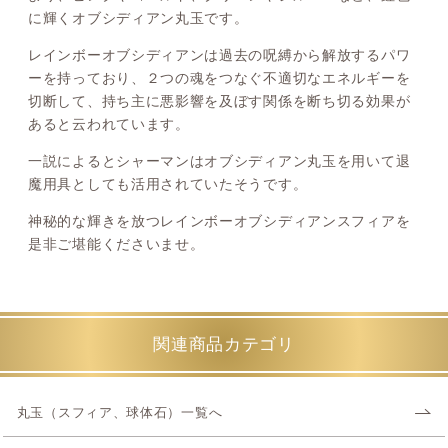
に輝くオブシディアン丸玉です。
レインボーオブシディアンは過去の呪縛から解放するパワ
ーを持っており、２つの魂をつなぐ不適切なエネルギーを
切断して、持ち主に悪影響を及ぼす関係を断ち切る効果が
あると云われています。
一説によるとシャーマンはオブシディアン丸玉を用いて退
魔用具としても活用されていたそうです。
神秘的な輝きを放つレインボーオブシディアンスフィアを
是非ご堪能くださいませ。
関連商品カテゴリ
丸玉（スフィア、球体石）一覧へ