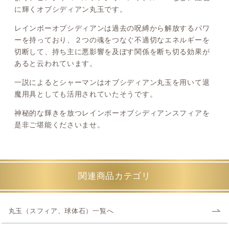
に輝くオブシディアン丸玉です。
レインボーオブシディアンは過去の呪縛から解放するパワ
ーを持っており、２つの魂をつなぐ不適切なエネルギーを
切断して、持ち主に悪影響を及ぼす関係を断ち切る効果が
あると云われています。
一説によるとシャーマンはオブシディアン丸玉を用いて退
魔用具としても活用されていたそうです。
神秘的な輝きを放つレインボーオブシディアンスフィアを
是非ご堪能くださいませ。
関連商品カテゴリ
丸玉（スフィア、球体石）一覧へ