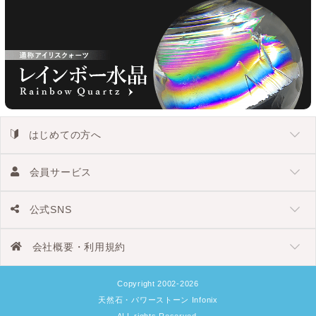
はじめての方へ
会員サービス
公式SNS
会社概要・利用規約
Copyright 2002-2026
天然石・パワーストーン Infonix
ALL rights Reserved.