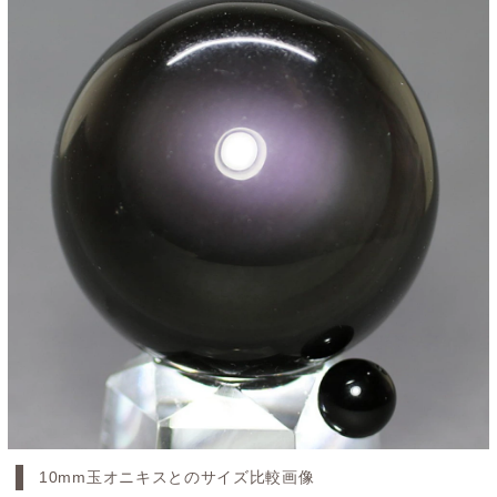
10mm玉オニキスとのサイズ比較画像