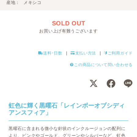
産地
メキシコ
SOLD OUT
お買い上げ有難うございます
送料･日数
支払い方法
ご利用ガイド
この商品について問い合わせる
虹色に輝く黒曜石「レインボーオブシディ
アンスフィア」
黒曜石に含まれる微小な針状のインクルージョンの配列に
より、ピンクやゴールド、グリーンやシルバーなど、虹色