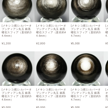
[メキシコ産]シルバーオ
[メキシコ産]シルバーオ
[メキシコ産]シルバーオ
[
ブシディアン丸玉 銀黒
ブシディアン丸玉 銀黒
ブシディアン丸玉 銀黒
曜石スフィア（直径約3
曜石スフィア（直径約4
曜石スフィア（直径約5
4.4mm）
4.6mm）
4.7mm）
4
¥
1,200
¥
2,800
¥
5,000
¥
[メキシコ産]シルバーオ
[メキシコ産]シルバーオ
[メキシコ産]シルバーオ
[
ブシディアン丸玉 銀黒
ブシディアン丸玉 銀黒
ブシディアン丸玉 銀黒
曜石スフィア（直径約5
曜石スフィア（直径約5
曜石スフィア（直径約5
4.6mm）
4.6mm）
4.7mm）
7
¥
5,000
¥
5,000
¥
5,000
¥