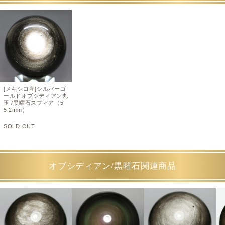
[メキシコ産]シルバーゴ
ールドオブシディアン丸
玉 /黒曜石スフィア（5
5.2mm）
SOLD OUT
オブシディアン/黒曜石関連商品