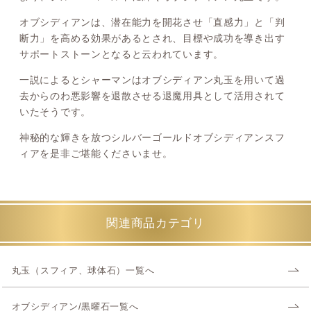
オブシディアンは、潜在能力を開花させ「直感力」と「判
断力」を高める効果があるとされ、目標や成功を導き出す
サポートストーンとなると云われています。
一説によるとシャーマンはオブシディアン丸玉を用いて過
去からのわ悪影響を退散させる退魔用具として活用されて
いたそうです。
神秘的な輝きを放つシルバーゴールドオブシディアンスフ
ィアを是非ご堪能くださいませ。
関連商品カテゴリ
丸玉（スフィア、球体石）一覧へ
オブシディアン/黒曜石一覧へ