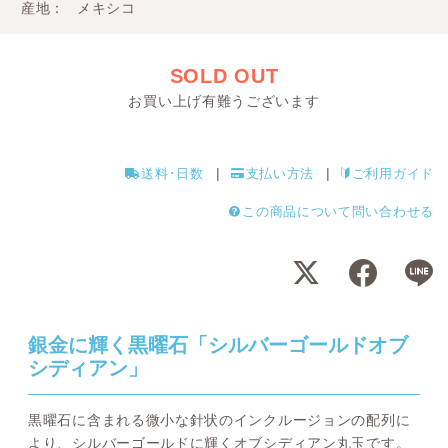
産地
メキシコ
SOLD OUT
お買い上げ有難うございます
送料･日数
支払い方法
ご利用ガイド
この商品について問い合わせる
銀金に輝く黒曜石「シルバーゴールドオブ
シディアン」
黒曜石に含まれる微小な針状のインクルージョンの配列に
より、シルバーゴールドに輝くオブシディアン丸玉です。