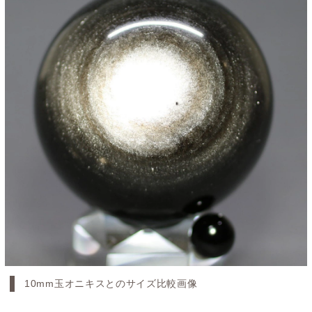
10mm玉オニキスとのサイズ比較画像