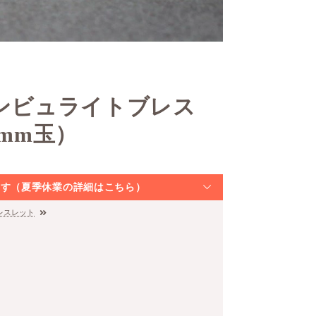
ダンビュライトブレス
5mm玉）
なります（夏季休業の詳細はこちら）
レスレット