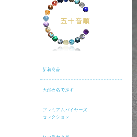
動再生時に画質が低い場合は、設定（⚙）から「1080p HD」
新着商品
天然石名で探す
プレミアムバイヤーズ
セレクション