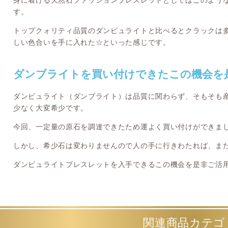
身に着ける天然石ファッションブレスレットとしてはこのよう
す。
トップクォリティ品質のダンビュライトと比べるとクラックは
しい色合いを手に入れた☆といった感じです。
ダンブライトを買い付けできたこの機会を
ダンビュライト（ダンブライト）は品質に関わらず、そもそも
少なく大変希少です。
今回、一定量の原石を調達できたため運よく買い付けができま
しかし、希少石は変わりませんので人の手に行きわたれば、ま
ダンビュライトブレスレットを入手できるこの機会を是非ご活
関連商品カテゴ