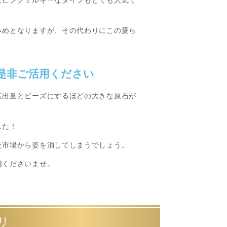
なピンクミルキーなタイプもとても人気で
多めとなりますが、その代わりにこの愛ら
是非ご活用ください
産出量とビーズにするほどの大きな原石が
した！
た市場から姿を消してしまうでしょう。
用くださいませ。
リ