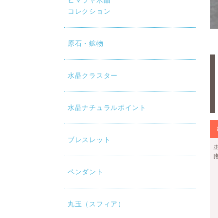
ヒマラヤ水晶
コレクション
原石・鉱物
水晶クラスター
水晶ナチュラルポイント
ブレスレット
ペンダント
丸玉（スフィア）