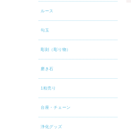
ルース
勾玉
彫刻（彫り物）
磨き石
1粒売り
台座・チェーン
浄化グッズ