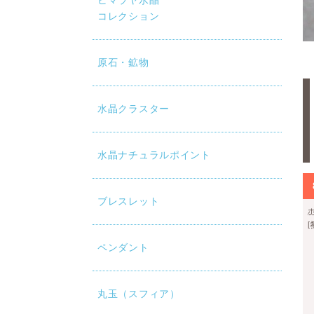
ヒマラヤ水晶
コレクション
原石・鉱物
水晶クラスター
水晶ナチュラルポイント
ブレスレット
ペンダント
丸玉（スフィア）