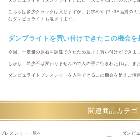
ダンビュライト（ダンブライト）はビーズにするほどの大きな
こちらは多少クラックは入りますが、お求めやすい3A品質のミ
なダンビュライトも混ざります。
ダンブライトを買い付けできたこの機会を
今回、一定量の原石を調達できたため運よく買い付けができま
しかし、希少石は変わりませんので人の手に行きわたれば、ま
ダンビュライトブレスレットを入手できるこの機会を是非ご活
関連商品カテゴ
ブレスレット一覧へ
ダンビュ