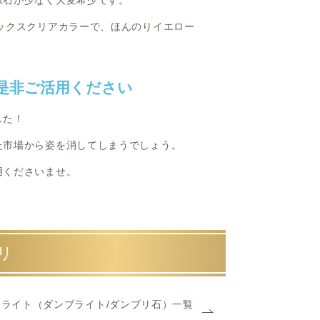
原石が少なく大変希少です。
ックスクリアカラーで、ほんのりイエロー
是非ご活用ください
した！
た市場から姿を消してしまうでしょう。
用くださいませ。
リ
ライト（ダンブライト/ダンブリ石）一覧