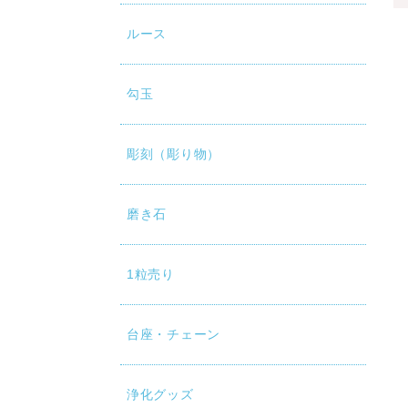
ルース
勾玉
彫刻（彫り物）
磨き石
1粒売り
台座・チェーン
浄化グッズ