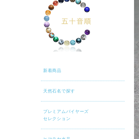
動再生時に画質が低い場合は、設定（⚙）から「1080p HD」
新着商品
天然石名で探す
プレミアムバイヤーズ
セレクション