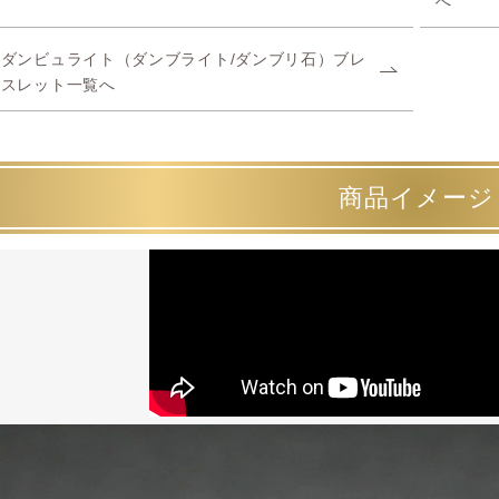
へ
ダンビュライト（ダンブライト/ダンブリ石）ブレ
スレット一覧へ
商品イメージ