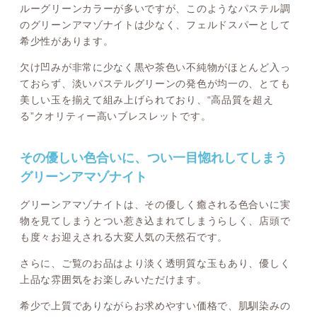
ルーグリーンカラーが多いですが、このようなパステル調
のグリーンアマゾナイトは少なく、フェルドスパーとして
希少性があります。
欠け凹みが非常に少なく黒や茶色い不純物がほとんど入っ
ておらず、淡いパステルグリーンの発色が均一の、とても
美しい玉を揃えて組み上げられており、“高品質を超え
る”クオリティー高いブレスレットです。
その優しい色合いに、つい一目惚れしてしまう
グリーンアマゾナイト
グリーンアマゾナイトは、その優しく癒される色合いに実
物を見てしまうとつい惹き込まれてしまうらしく、店頭で
も度々お迎えされる大変人気の天然石です。
さらに、ご覧のお品はより淡く透明質な玉もあり、優しく
上品な雰囲気をお楽しみいただけます。
希少で上質でありながらお求めやすい価格で、肌馴染みの