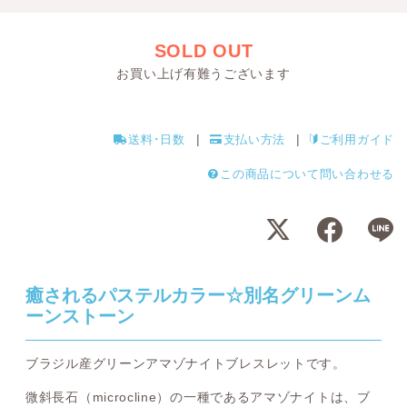
SOLD OUT
お買い上げ有難うございます
送料･日数
支払い方法
ご利用ガイド
この商品について問い合わせる
癒されるパステルカラー☆別名グリーンム
ーンストーン
ブラジル産グリーンアマゾナイトブレスレットです。
微斜長石（microcline）の一種であるアマゾナイトは、ブ