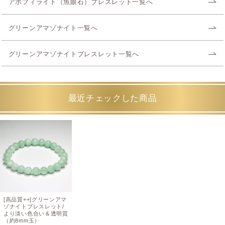
アポフィライト（魚眼石）ブレスレット一覧へ
グリーンアマゾナイト一覧へ
グリーンアマゾナイトブレスレット一覧へ
最近チェックした商品
[高品質++]グリーンアマ
ゾナイトブレスレット/
より淡い色合い＆透明質
（約8mm玉）