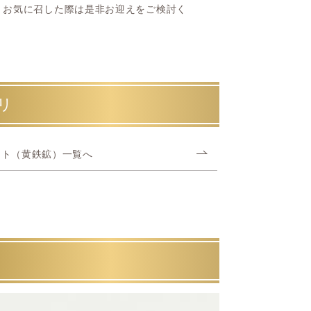
、お気に召した際は是非お迎えをご検討く
リ
イト（黄鉄鉱）一覧へ