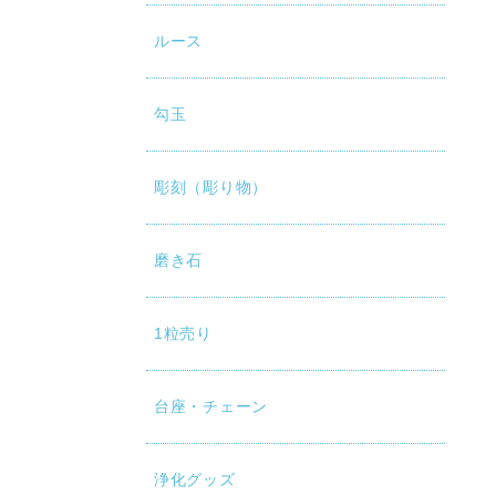
ルース
勾玉
彫刻（彫り物）
磨き石
1粒売り
台座・チェーン
浄化グッズ