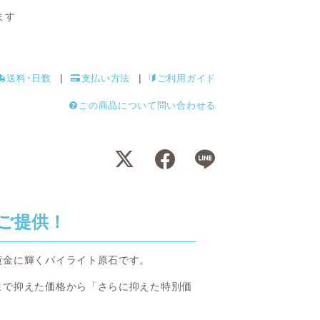
ます
送料･日数
支払い方法
ご利用ガイド
この商品について問い合わせる
ご提供！
黄金に輝くパイライト原石です。
まで抑えた価格から「さらに抑えた特別価